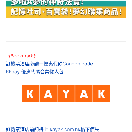
《Bookmark》
訂機票酒店必讀－優惠代碼Coupon code
KKday 優惠代碼合集懶人包
訂機票酒店前記得上 kayak.com.hk格下價先