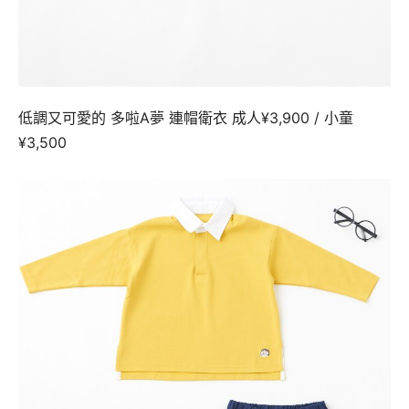
低調又可愛的 多啦A夢 連帽衛衣 成人¥3,900 / 小童
¥3,500