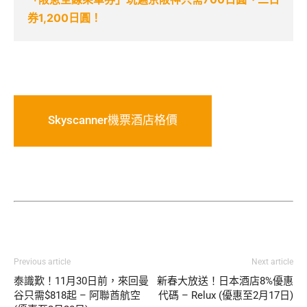
券1,200日圓！
Skyscanner機票酒店格價
Previous article
Next article
泰識歎！11月30日前，來回曼
新春大放送！日本酒店8%優惠
谷只需$818起 – 阿聯酋航空
代碼 – Relux (優惠至2月17日)