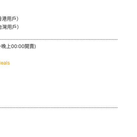
香港用戶）
台灣用戶）
晚上00:00開賣)
eals