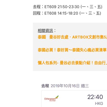
去程：ET609 21:50-23:30 (一、三、五)
回程：ET608 14:15-18:20 (一、三、五)
相關資訊
：
泰國︳曼谷好去處．ARTBOX文創市集5
泰國必買！泰好買～泰國失心瘋必買清單
懶人包系列- 曼谷必去景點介紹！自由行