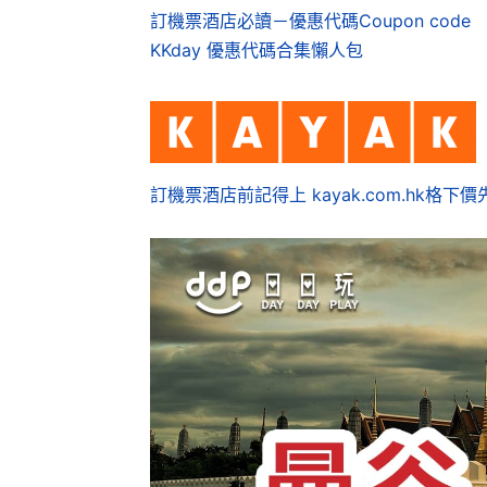
訂機票酒店必讀－優惠代碼Coupon code
KKday 優惠代碼合集懶人包
訂機票酒店前記得上 kayak.com.hk格下價