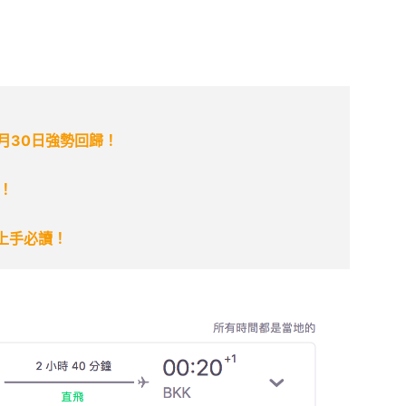
月30日強勢回歸！
！
上手必讀！