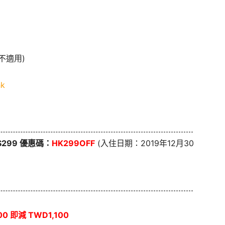
子不適用)
hk
K$299 優惠碼：
HK299OFF
(入住日期：2019年12月30
0 即減 TWD1,100