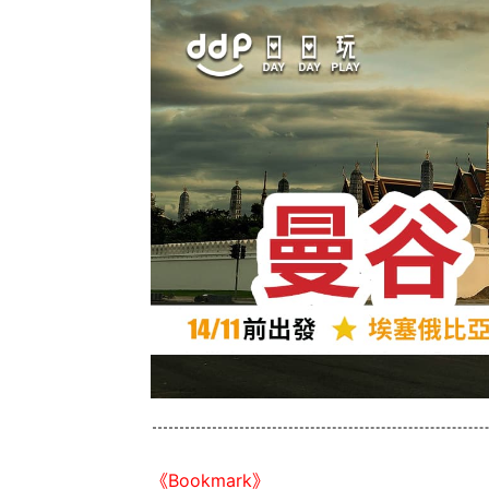
《Bookmark》