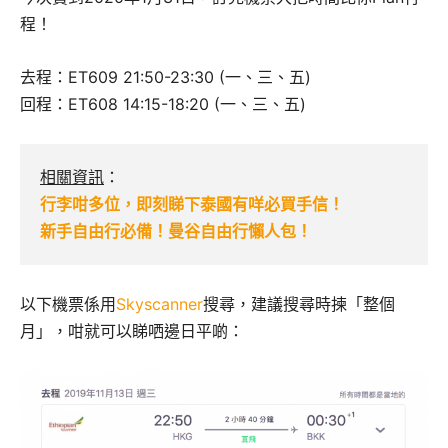
程！
去程：ET609 21:50-23:30 (一、三、五)
回程：ET608 14:15-18:20 (一、三、五)
相關資訊
：
行李咁多位，即刻睇下泰國有咩必買手信！
新手自由行必備！曼谷自由行懶人包！
以下機票係用
Skyscanner
搜尋，建議搜尋時揀「整個
月」，咁就可以睇哂邊日平啲：