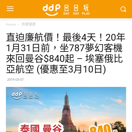
Home
熱爆優惠
直迫廉航價！最後4天！20年
1月31日前，坐787夢幻客機
來回曼谷$840起 – 埃塞俄比
亞航空 (優惠至3月10日)
2019-03-07