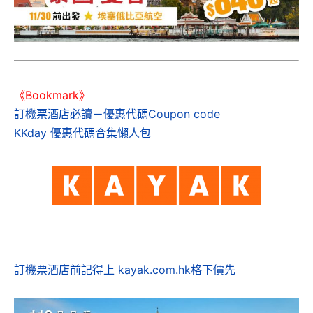
《Bookmark》
訂機票酒店必讀－優惠代碼Coupon code
KKday 優惠代碼合集懶人包
訂機票酒店前記得上 kayak.com.hk格下價先