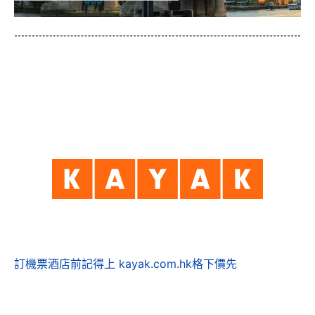
訂機票酒店前記得上 kayak.com.hk格下價先