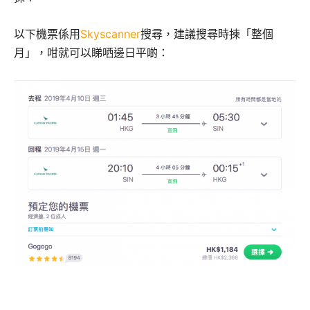
以下機票係用
Skyscanner
搜尋，建議搜尋時揀「整個
月」，咁就可以睇哂邊日平啲：