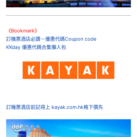
《Bookmark》
訂機票酒店必讀－優惠代碼Coupon code
KKday 優惠代碼合集懶人包
訂機票酒店前記得上 kayak.com.hk格下價先