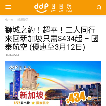
Home
熱爆優惠
獅城之約！超平！二人同行
來回新加坡只需$434起 – 國
泰航空 (優惠至3月12日)
2019-03-08