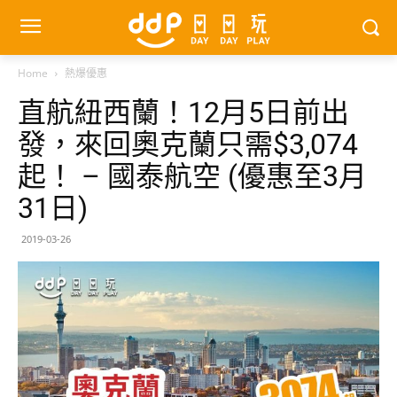
Home
熱爆優惠
直航紐西蘭！12月5日前出
發，來回奧克蘭只需$3,074
起！ – 國泰航空 (優惠至3月
31日)
2019-03-26