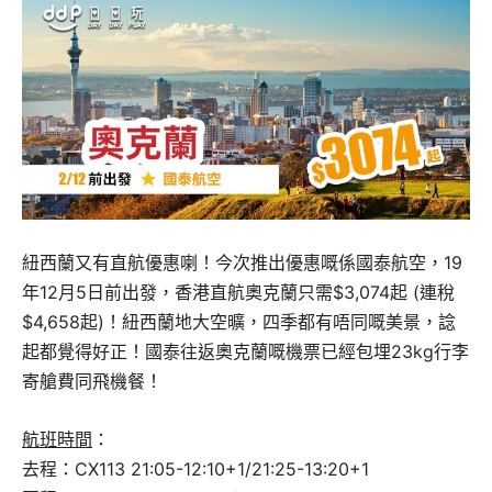
紐西蘭又有直航優惠喇！今次推出優惠嘅係國泰航空，19
年12月5日前出發，香港直航奧克蘭只需$3,074起 (連稅
$4,658起)！紐西蘭地大空曠，四季都有唔同嘅美景，諗
起都覺得好正！國泰往返奧克蘭嘅機票已經包埋23kg行李
寄艙費同飛機餐！
航班時間
：
去程：CX113 21:05-12:10+1/21:25-13:20+1