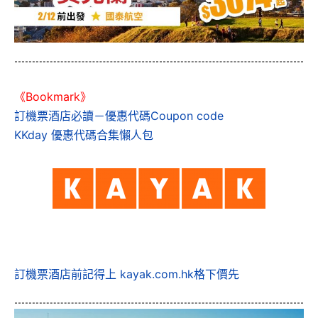
《Bookmark》
訂機票酒店必讀－優惠代碼Coupon code
KKday 優惠代碼合集懶人包
訂機票酒店前記得上 kayak.com.hk格下價先