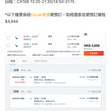
回程：CX198 13:35-21:30/14:50-21:15
*以下機票係經
Kayak格價
網預訂，如經國泰官網預訂連稅
$4,944