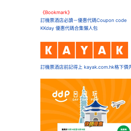
《Bookmark》
訂機票酒店必讀－優惠代碼Coupon code
KKday 優惠代碼合集懶人包
訂機票酒店前記得上 kayak.com.hk格下價