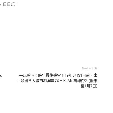
hk 日日玩！
Next article
克
平玩歐洲！跨年最後機會！19年5月31日前，來
回歐洲各大城市$1,680 起 – KLM/法國航空 (優惠
至1月7日)