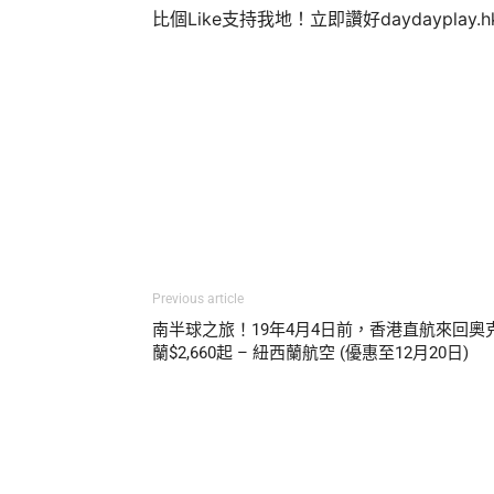
比個Like支持我地！立即讚好daydayplay.
Previous article
南半球之旅！19年4月4日前，香港直航來回奧
蘭$2,660起 – 紐西蘭航空 (優惠至12月20日)