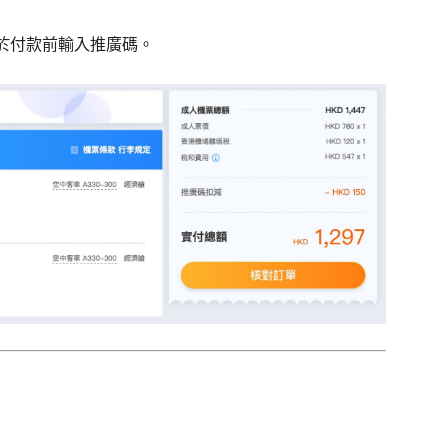
於付款前輸入推廣碼。