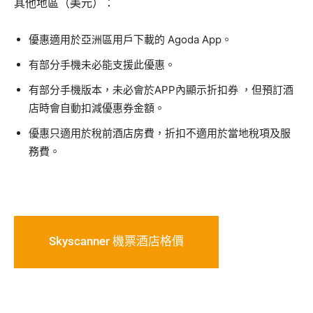
其他地區（美元）：
優惠適用於亞洲區用戶
下載的 Agoda App。
有部分手機未必能支援此優惠。
有部分手機版本，未必會於APP內顯示折扣券 ，但預訂酒
店時會自動扣減優惠券金額。
優惠只適用於稅前酒店房費，折扣不適用於當地稅項及服
務費。
Skyscanner 機票酒店格價