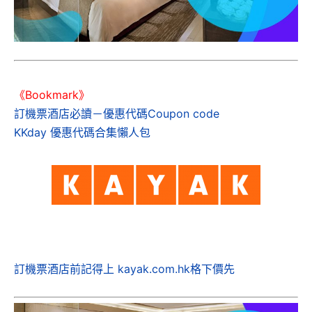
《Bookmark》
訂機票酒店必讀－優惠代碼Coupon code
KKday 優惠代碼合集懶人包
訂機票酒店前記得上 kayak.com.hk格下價先