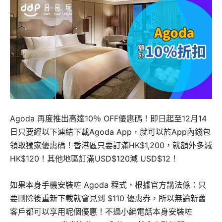
Agoda 再度推出高達10％ OFF優惠碼！即日起至12月14
日只要經以下連結下載Agoda App，就可以於App內錢包
領取獨家優惠碼！香港區只要訂滿HK$1,200，就額外多減
HK$120！其他地區訂滿USD$120減 USD$12！
如果本身手機安裝咗 Agoda 程式，根據官方講法係：只
要刪除後重新下載就會見到 $110 優惠券，所以無論新舊
客戶都可以享用呢個優惠！不過小編電話本身安裝咗