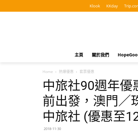
Klook
KKday
Trip.co
主頁
關於我們
HopeGo
Home
熱爆優惠
套票優惠
中旅社90週年優惠
前出發，澳門／珠
中旅社 (優惠至1
2018-11-30