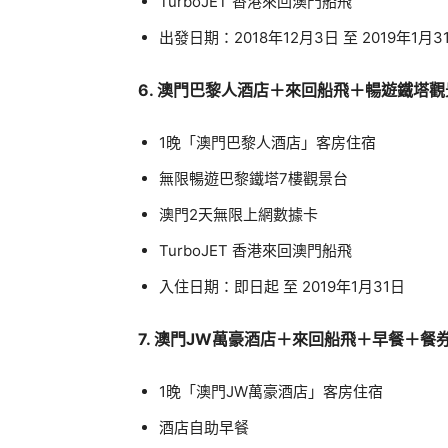
TurboJET 香港來回澳門船飛
出發日期：2018年12月3日 至 2019年1月3
6. 澳門巴黎人酒店＋來回船飛＋暢遊鐵塔觀
1晚「澳門巴黎人酒店」客房住宿
無限暢遊巴黎鐵塔7樓觀景台
澳門2天無限上網數據卡
TurboJET 香港來回澳門船飛
入住日期：即日起 至 2019年1月31日
7. 澳門JW萬豪酒店＋來回船飛＋早餐＋餐
1晚「澳門JW萬豪酒店」客房住宿
酒店自助早餐