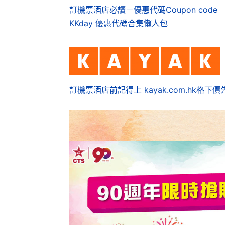
訂機票酒店必讀－優惠代碼Coupon code
KKday 優惠代碼合集懶人包
訂機票酒店前記得上 kayak.com.hk格下價