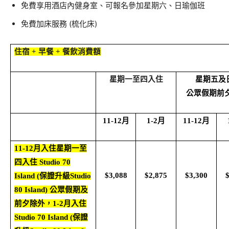
免費享用酒店內健身室、可報名參加星期六、日瑜伽班
免費加床服務 (梳化床)
住宿
+
早餐
+
餐飲消費額
星期一至四入住
星期五及
公眾假期前
11-12
月
1-2
月
11-12
月
11-12
月入住星期一至
四入住
Studio 70
$3,088
$2,875
$3,300
Island (
保證升級
Studio
80 Island)
公眾假期及
前夕除外，
1-2
月入住
Studio 70 Island (
保證