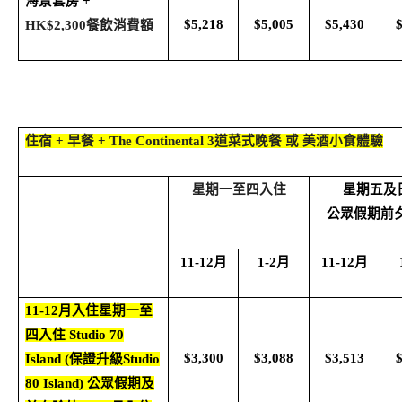
海景套房
+
$5,218
$5,005
$5,430
HK$2,300
餐飲消費額
住宿
+
早餐
+ The Continental 3
道菜式晚餐 或 美酒小食體驗
星期一至四入住
星期五及
公眾假期前
11-12
月
1-2
月
11-12
月
11-12
月入住星期一至
四入住
Studio 70
$3,300
$3,088
$3,513
Island (
保證升級
Studio
80 Island)
公眾假期及