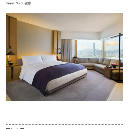
Upper Suite 客廳