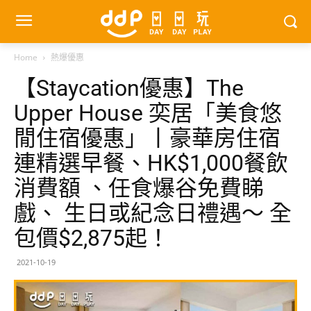
Home
熱爆優惠
【Staycation優惠】The
Upper House 奕居「美食悠
閒住宿優惠」丨豪華房住宿
連精選早餐、HK$1,000餐飲
消費額 、任食爆谷免費睇
戲、 生日或紀念日禮遇～ 全
包價$2,875起！
2021-10-19