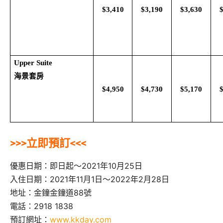
$3,410
$3,190
$3,630
Upper Suite
海景套房
$4,950
$4,730
$5,170
>>>立即預訂<<<
優惠日期：即日起～2021年10月25日
入住日期：2021年11
月
1
日～
2022
年
2
月
28
日
地址：
金鐘金鐘道88號
電話：2918 1838
預訂網址：
www.kkday.com