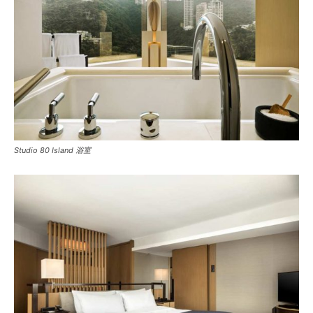
Studio 80 Island 浴室