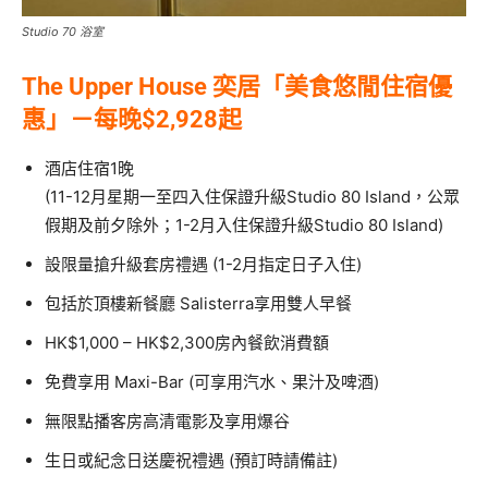
Studio 70 浴室
The Upper House 奕居「美食悠閒住宿優
惠」－每晚$2,928起
酒店住宿1晚
(11-12月星期一至四入住保證升級Studio 80 Island，公眾
假期及前夕除外；1-2月入住保證升級Studio 80 Island)
設限量搶升級套房禮遇 (1-2月指定日子入住)
包括於頂樓新餐廳 Salisterra享用雙人早餐
HK$1,000 – HK$2,300房內餐飲消費額
免費享用 Maxi-Bar (可享用汽水、果汁及啤酒)
無限點播客房高清電影及享用爆谷
生日或紀念日送慶祝禮遇 (預訂時請備註)