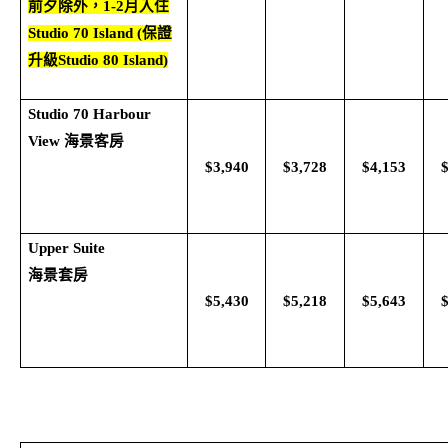
前夕除外，
1-2
月入住
Studio 70 Island (
保證
升級
Studio 80 Island)
Studio 70 Harbour
View
海景客房
$3,940
$3,728
$4,153
Upper Suite
海景套房
$5,430
$5,218
$5,643