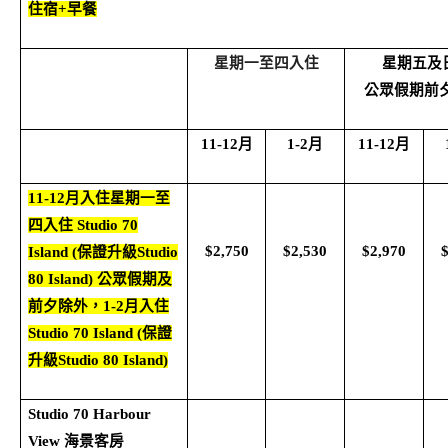
住宿
+早餐
星期一至四入住
星期五及
公眾假期前
11-12
月
1-2
月
11-12
月
11-12
月入住星期一至
四入住
Studio 70
$2,750
$2,530
$2,970
Island (
保證升級
Studio
80 Island)
公眾假期及
前夕除外，
1-2
月入住
Studio 70 Island (
保證
升級
Studio 80 Island)
Studio 70 Harbour
View
海景客房