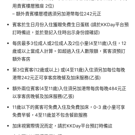
用貴賓樓層雅座 2位)
– 額外貴賓樓層禮遇須另加港幣每位242元正
賓客於生日月份入住獲贈免費生日蛋糕 (請於KKDay平台預
訂時備註，並於登記入住時出示身份證確認)
每房最多3位成人或2位成人及2位小童(4至11歲)入住，12
歲或以上當成人計算。如超過入住人數限額，賓客須預訂
額外客房
第3位賓客(12歲或以上) 或(4至11歲)入住須另加每位每晚
港幣242元正可享客房晚餐及加床服務(乙張)
額外兩位賓客(4至11歲)入住須另加港幣每房每晚484元正
以享客房晚餐及加床服務(乙張)
11歲以下的賓客可免費入住及免費加床，0-3 歲小童可享
免費早餐，4至11歲並不包含餐飲服務
加床視實際情況而定，請於KKDay平台預訂時備註