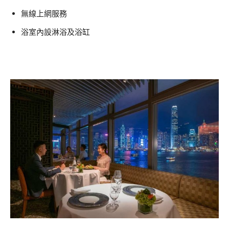
無線上網服務
浴室內設淋浴及浴缸