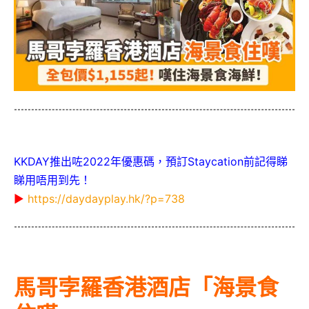
KKDAY推出咗2022年優惠碼，預訂Staycation前記得睇
睇用唔用到先！
▶
https://daydayplay.hk/?p=738
馬哥孛羅香港酒店「海景食