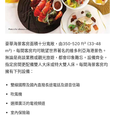
豪華海景客房面積十分寬敞，由350-520 ft² (33-48
m²)，每間客房均可眺望世界著名的維多利亞海港景色。
無論是商談業務或觀光旅遊，都會印象難忘。設備齊全，
指定房間更配備雙人大床或特大雙人床。每間海景客房均
擁有下列設備：
雙線國際及國內直撥長途電話及語音信箱
吹風機
選擇廣泛的電視頻道
室內保險箱