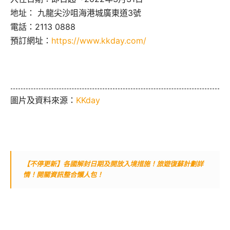
地址： 九龍尖沙咀海港城廣東道3號
電話：2113 0888
預訂網址：
https://www.kkday.com/
圖片及資料來源：
KKday
【不停更新】各國解封日期及開放入境措施！旅遊復蘇計劃詳
情！開關資訊整合懶人包！