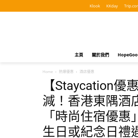
Klook
KKday
Trip.co
主頁
關於我們
HopeGo
Home
熱爆優惠
酒店優惠
【Staycatio
減！香港東隅酒店Eas
「時尚住宿優惠
生日或紀念日禮遇