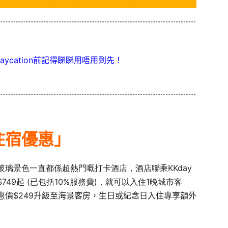
aycation前記得睇睇用唔用到先！
住宿優惠」
璃景色一直都係超熱門嘅打卡酒店，酒店聯乘KKday
749起 (已包括10%服務費)，就可以入住1晚城市客
價$249升級至海景客房，生日或紀念日入住專享額外