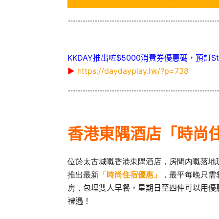
KKDAY推出咗$5000消費券優惠碼，預訂St
▶
https://daydayplay.hk/?p=738
香港東隅酒店「時尚
位於太古城嘅香港東隅酒店，房間內嘅落地玻
推出最新
「時尚住宿優惠」
，最平每晚只需$
房，
包埋雙人早餐，星期日至四仲可以用優惠
禮遇！