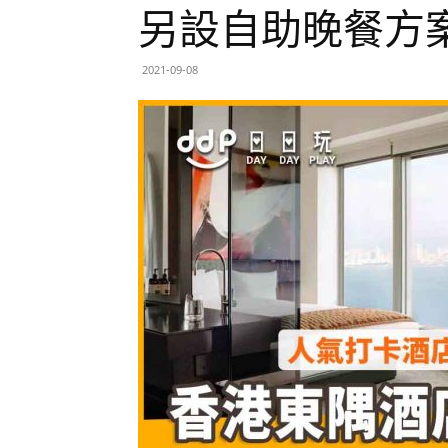
另設自助晚餐方
2021-09-08