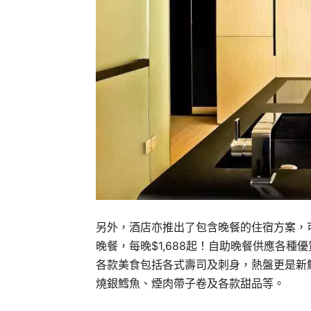
另外，酒店亦推出了包含晚餐的住宿方案，可於入住
晚餐，每晚$1,688起！自助晚餐供應各
各款美食包括各式壽司及刺身，熱盤更是新
燒銀鱈魚、煙肉帶子卷及各款甜品等。