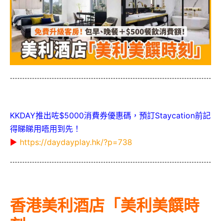
KKDAY推出咗$5000消費券優惠碼，預訂Staycation前記
得睇睇用唔用到先！
▶
https://daydayplay.hk/?p=738
香港美利酒店「美利美饌時