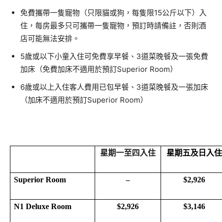
免費攜帶一隻寵物（只限貓或狗，每隻限15公斤以下）入
住，每房最多只可攜帶一隻寵物，預訂時請備註，否則酒
店可能無法安排。
5歲或以下小童入住可免費享早餐、3道菜晚餐及一張免費
加床（免費加床不適用於預訂​​Superior Room）
6歲或以上入住客人費用已包早餐、3道菜晚餐及一張加床
（加床不適用於預訂​​Superior Room）
星期一至四入住
星期五及日入住
Superior Room
–
$2,926
N1 Deluxe Room
$2,926
$3,146