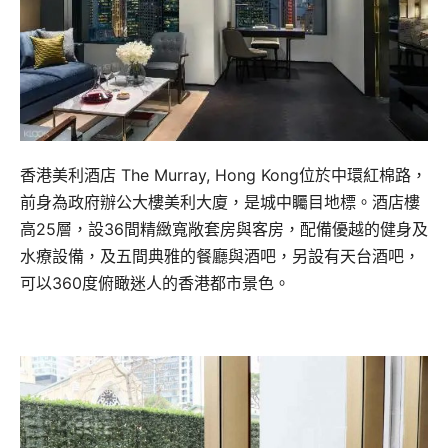
香港美利酒店 The Murray, Hong Kong位於中環紅棉路，
前身為政府辦公大樓美利大廈，是城中矚目地標。酒店樓
高25層，設36間精緻寬敞套房與客房，配備優越的健身及
水療設備，及五間典雅的餐廳與酒吧，另設有天台酒吧，
可以360度俯瞰迷人的香港都市景色。