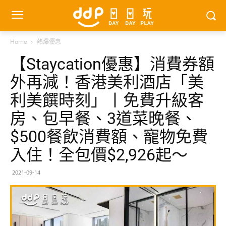
Home
熱爆優惠
【Staycation優惠】消費券額
外再減！香港美利酒店「美
利美饌時刻」丨免費升級客
房、包早餐、3道菜晚餐、
$500餐飲消費額、寵物免費
入住！全包價$2,926起～
2021-09-14