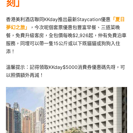
刻」
香港美利酒店聯同KKday推出最新Staycation優惠
「夏日
夢幻之旅」
，今次呢個套票優惠包豐富早餐、三道菜晚
餐，免費升級客房，全包價每晚$2,926起，仲有免費泊車
服務，同埋可以帶一隻15公斤或以下既貓貓或狗狗入住
添！
溫馨提示：記得領取KKday$5000消費券優惠碼先呀，可
以照價額外再減！