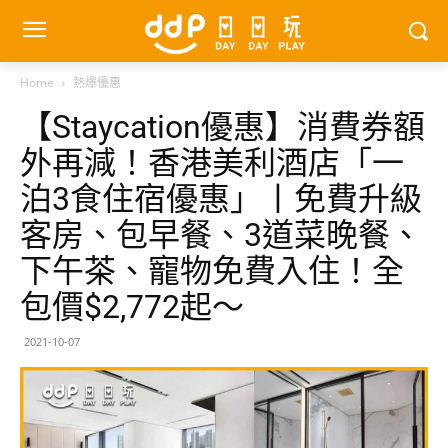
Home
熱爆優惠
【Staycation優惠】消費券額
外再減！香港美利酒店「一
泊3食住宿優惠」丨免費升級
客房、包早餐、3道菜晚餐、
下午茶、寵物免費入住！全
包價$2,772起～
2021-10-07