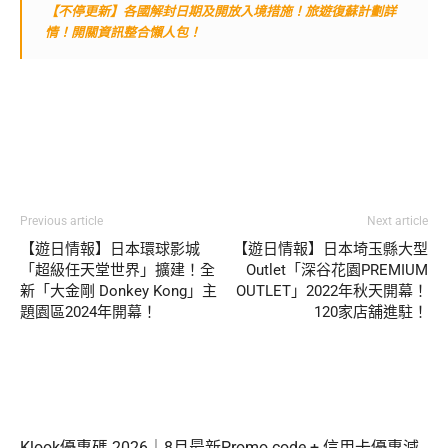
【不停更新】各國解封日期及開放入境措施！旅遊復蘇計劃詳
情！開關資訊整合懶人包！
Previous article
Next article
【遊日情報】日本環球影城
【遊日情報】日本埼玉縣大型
「超級任天堂世界」擴建！全
Outlet「深谷花園PREMIUM
新「大金剛 Donkey Kong」主
OUTLET」2022年秋天開幕！
題園區2024年開幕！
120家店舖進駐！
Klook優惠碼 2026｜8月最新Promo code + 信用卡優惠減