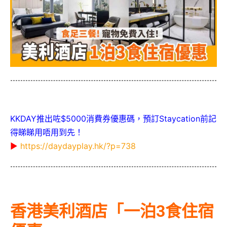
KKDAY推出咗$5000消費券優惠碼，預訂Staycation前記
得睇睇用唔用到先！
▶
https://daydayplay.hk/?p=738
香港美利酒店「一泊3食住宿