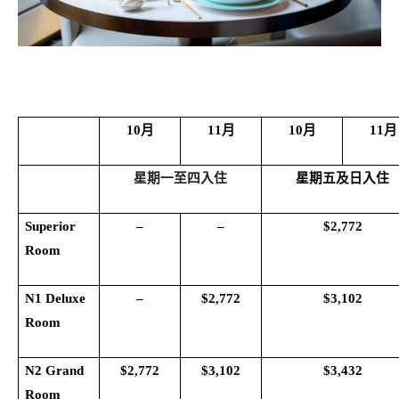
10
月
11
月
10
月
11
月
星期一至四入住
星期五及日入住
Superior
–
–
$2,772
Room
N1 Deluxe
–
$2,772
$3,102
Room
N2 Grand
$2,772
$3,102
$3,432
Room