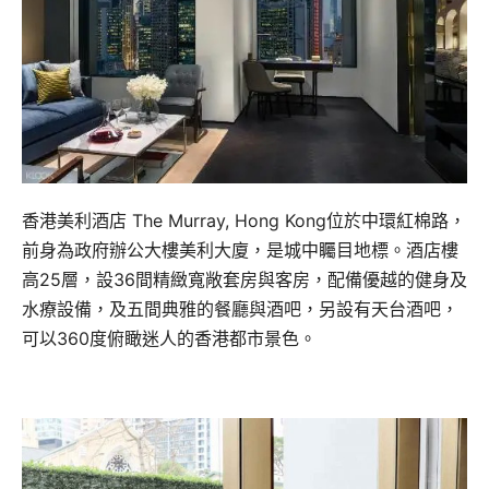
香港美利酒店 The Murray, Hong Kong位於中環紅棉路，
前身為政府辦公大樓美利大廈，是城中矚目地標。酒店樓
高25層，設36間精緻寬敞套房與客房，配備優越的健身及
水療設備，及五間典雅的餐廳與酒吧，另設有天台酒吧，
可以360度俯瞰迷人的香港都市景色。