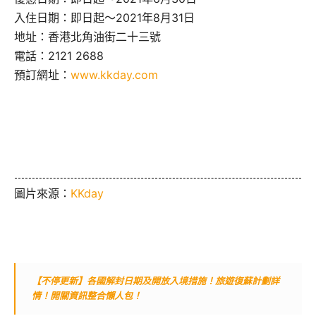
入住日期：即日起～2021年8月31日
地址：香港北角油街二十三號
電話：2121 2688
預訂網址：
www.kkday.com
圖片來源：
KKday
【不停更新】各國解封日期及開放入境措施！旅遊復蘇計劃詳
情！開關資訊整合懶人包！