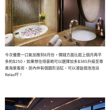
今次優惠一口氣加推到8月份，價錢方面比起上個月再平
多約$250，如果想住得豪啲可以選擇加多$385升級至尊
貴海景客房，房內仲有個圓形浴缸，可以浸返個泡泡浴
Relax吓！