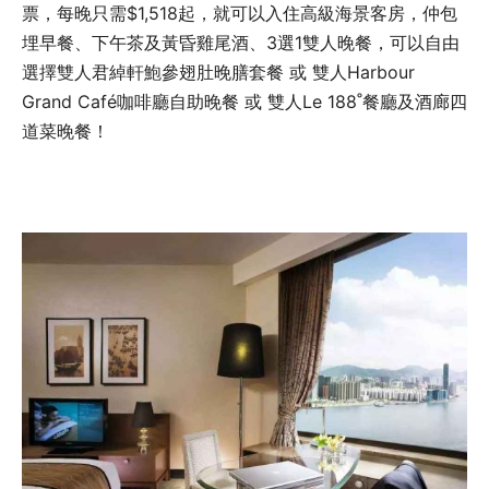
票，每晚只需$1,518起，就可以入住高級海景客房，仲包
埋早餐、下午茶及黃昏雞尾酒、3選1雙人晚餐，可以自由
選擇雙人君綽軒鮑參翅肚晚膳套餐 或 雙人Harbour
Grand Café咖啡廳自助晚餐 或 雙人Le 188˚餐廳及酒廊四
道菜晚餐！