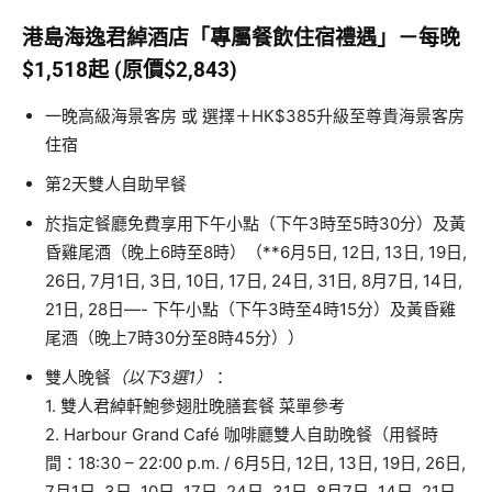
港島海逸君綽酒店「專屬餐飲住宿禮遇」－每晚
$1,518起 (原價$2,843)
一晚高級海景客房 或 選擇＋HK$385升級至尊貴海景客房
住宿
第2天雙人自助早餐
於指定餐廳免費享用下午小點（下午3時至5時30分）及黃
昏雞尾酒（晚上6時至8時）（**6月5日, 12日, 13日, 19日,
26日, 7月1日, 3日, 10日, 17日, 24日, 31日, 8月7日, 14日,
21日, 28日—- 下午小點（下午3時至4時15分）及黃昏雞
尾酒（晚上7時30分至8時45分））
雙人晚餐
（以下3選1）
：
1. 雙人君綽軒鮑參翅肚晚膳套餐 菜單參考
2. Harbour Grand Café 咖啡廳雙人自助晚餐（用餐時
間：18:30 – 22:00 p.m. / 6月5日, 12日, 13日, 19日, 26日,
7月1日, 3日, 10日, 17日, 24日, 31日, 8月7日, 14日, 21日,