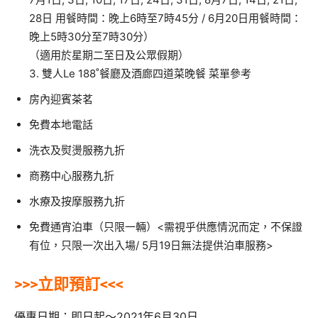
28日 用餐時間：晚上6時至7時45分 / 6月20日用餐時間：
晚上5時30分至7時30分）
（適用於星期二至日及公眾假期）
3. 雙人Le 188˚餐廳及酒廊四道菜晚餐 菜單參考
房內迎賓茶茗
免費本地電話
洗衣及熨燙服務九折
商務中心服務九折
水療及按摩服務九折
免費通宵泊車（只限一輛）<需視乎供應情況而定，不保證
有位，只限一次出入場/ 5月19日無法提供泊車服務>
>>>立即預訂<<<
優惠日期：即日起～2021年6月30日