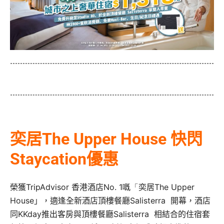
奕居The Upper House 快閃
Staycation優惠
榮獲
TripAdvisor
香港酒店
No. 1嘅「
奕居The Upper
House」，
適逢全新酒店頂樓餐廳
Salisterra
開幕，酒店
同KKday推出客房與頂樓餐廳
Salisterra
相結合的住宿套