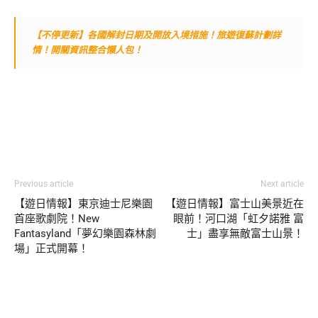
【不停更新】各國解封日期及開放入境措施！旅遊復蘇計劃詳
情！開關資訊整合懶人包！
Previous article
Next article
【遊日情報】東京迪士尼樂園
【遊日情報】富士山美景近在
首座歌劇院！New
眼前！河口湖「虹夕諾雅 富
Fantasyland「夢幻樂園森林劇
士」盡享無敵富士山景！
場」正式開幕！