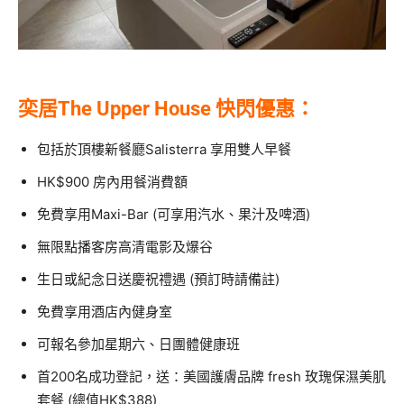
奕居The Upper House 快閃優惠：
包括於頂樓新餐廳Salisterra 享用雙人早餐
HK$900 房內用餐消費額
免費享用Maxi-Bar (可享用汽水、果汁及啤酒)
無限點播客房高清電影及爆谷
生日或紀念日送慶祝禮遇 (預訂時請備註)
免費享用酒店內健身室
可報名參加星期六、日團體健康班
首200名成功登記，送：美國護膚品牌 fresh 玫瑰保濕美肌
套餐 (總值HK$388)