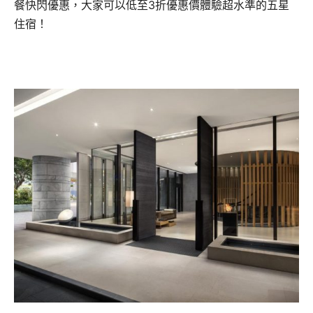
餐快閃優惠，大家可以低至
3
折優惠價體驗超水準的五星
住
宿！