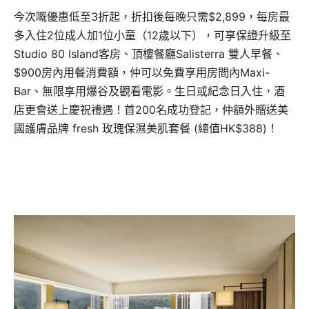
今次嘅優惠低至3折起，折扣後每晚只需$2,899，每房最
多入住2位成人加1位小童（12歲以下），可享保證升級至
Studio 80 Island客房、頂樓餐廳Salisterra 雙人早餐、
$900房內用餐消費額，仲可以免費享用房間內Maxi-
Bar、無限享用爆谷及觀看電影。生日或紀念日入住，酒
店更會送上慶祝禮遇！首200名成功登記，仲額外贈送美
國護膚品牌 fresh 玫瑰保濕美肌套餐 (總值HK$388)！