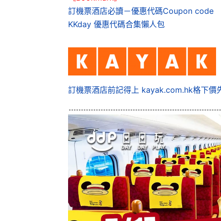
訂機票酒店必讀－優惠代碼Coupon code
KKday 優惠代碼合集懶人包
訂機票酒店前記得上 kayak.com.hk格下價