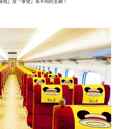
尋找」及「享受」等不同的主題！