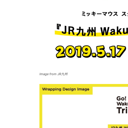
Image from JR九州