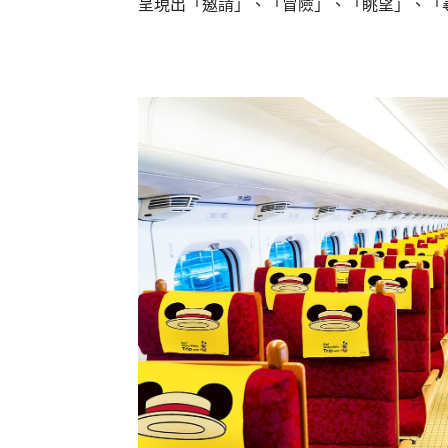
呈現出「邀請」、「冒險」、「眺望」、「