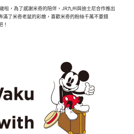
歲啦，為了感謝米奇的陪伴，JR九州與迪士尼合作推出
佈滿了米奇老鼠的彩繪，喜歡米奇的粉絲千萬不要錯
吧！