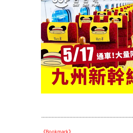
《Bookmark》