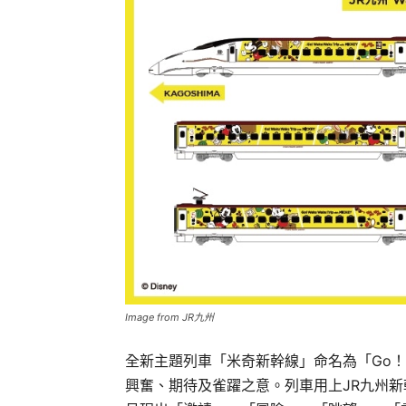
Image from JR九州
全新主題列車「米奇新幹線」命名為「Go！Waku W
興奮、期待及雀躍之意。列車用上JR九州新