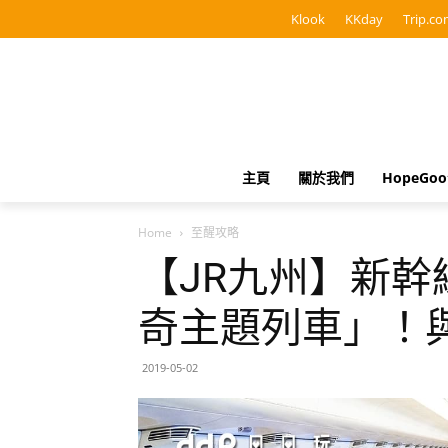
Klook
KKday
Trip.co
主頁
關於我們
HopeGo
Home
至醒攻略
【JR九州】新幹
奇主題列車」！
2019-05-02