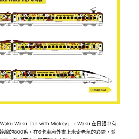
aku Trip with Mickey」，Waku 在日語中有
幹線的800系，在6卡車廂外畫上米奇老鼠的彩繪，並