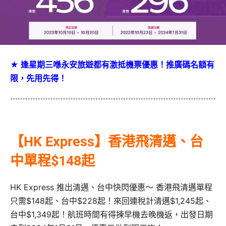
★ 逢星期三喺永安旅遊都有激抵機票優惠！推廣碼名額有
限，先用先得！
【HK Express】香港飛清邁、台
中單程$148起
HK Express 推出清邁、台中快閃優惠～ 香港飛清邁單程
只需$148起、台中$228起！來回連稅計清邁$1,245起、
台中$1,349起！航班時間有得揀早機去晚機返，出發日期