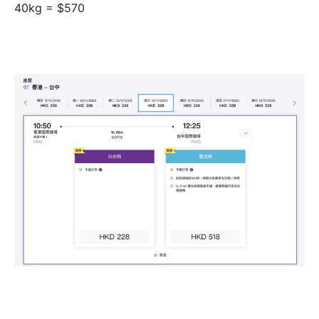
40kg = $570