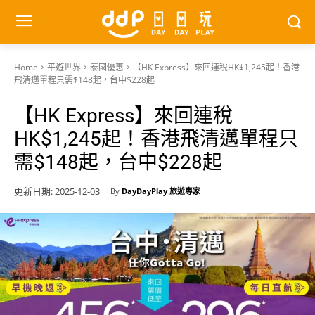
Home
平遊世界
泰國優惠
【HK Express】來回連稅HK$1,245起！香港
飛清邁單程只需$148起，台中$228起
【HK Express】來回連稅
HK$1,245起！香港飛清邁單程只
需$148起，台中$228起
更新日期:
2025-12-03
By
DayDayPlay 旅遊專家