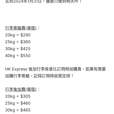
去到2024年1月31日，優惠只做到明天咋！
行李寄艙費(單程)
：
20kg = $290
25kg = $360
30kg = $425
40kg = $550
HK Express 後加行李係會比訂飛時加購貴，如果有需要
加購行李寄艙，記得訂飛時就買定呀！
行李後加費(單程)
：
20kg = $305
25kg = $460
30kg = $465