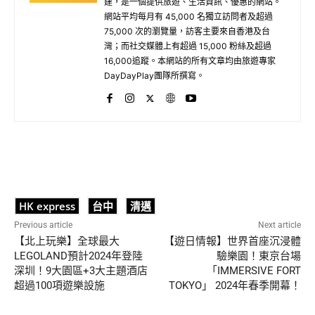
建，是一個提供旅遊、生活資訊、優惠的網站。
網站平均每月有 45,000 名獨立訪問者及超過
75,000 次的瀏覽量，訪客主要來自香港及台
灣；而社交媒體上有超過 15,000 粉絲及超過
16,000追蹤。本網站的所有文章均由旅遊專家
DayDayPlay團隊所撰寫。
HK express
台中
清邁
Previous article
Next article
【北上玩樂】全球最大
【遊日情報】世界首座沉浸體
LEGOLAND預計2024年登陸
驗樂園！東京台場
深圳！9大園區+3大主題酒店
「IMMERSIVE FORT
超過100項遊樂設施
TOKYO」 2024年春季開幕！