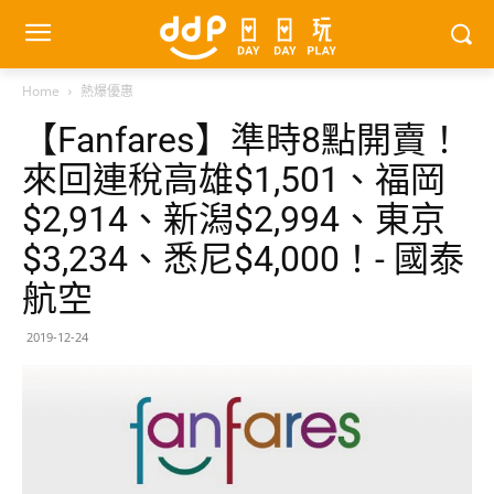
Home
熱爆優惠
【Fanfares】準時8點開賣！
來回連稅高雄$1,501、福岡
$2,914、新潟‬$2,994、東京
$3,234、悉尼$4,000！- 國泰
航空
2019-12-24