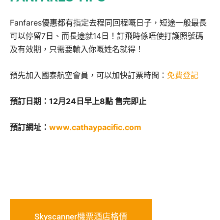
Fanfares優惠都有指定去程同回程嘅日子，短途一般最長
可以停留7日、而長途就14日！訂飛時係唔使打護照號碼
及有效期，只需要輸入你嘅姓名就得！
預先加入國泰航空會員，可以加快訂票時間：
免費登記
預訂日期：12月24日早上8點 售完即止
預訂網址：
www.cathaypacific.com
Skyscanner機票酒店格價