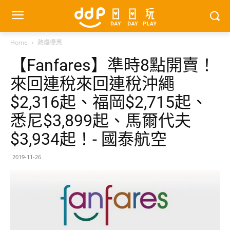
Home
熱爆優惠
【Fanfares】準時8點開賣！
來回連稅來回連稅沖繩
$2,316起、福岡$2,715起、
悉尼$3,899起、馬爾代夫
$3,934起！- 國泰航空
2019-11-26