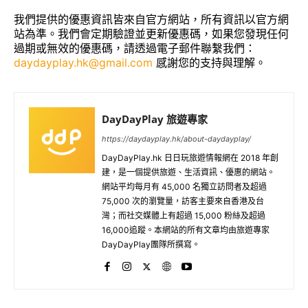
我們提供的優惠資訊皆來自官方網站，所有資訊以官方網
站為準。我們會定期驗證並更新優惠碼，如果您發現任何
過期或無效的優惠碼，請透過電子郵件聯繫我們：
daydayplay.hk@gmail.com
感謝您的支持與理解。
DayDayPlay 旅遊專家
https://daydayplay.hk/about-daydayplay/
DayDayPlay.hk 日日玩旅遊情報網在 2018 年創
建，是一個提供旅遊、生活資訊、優惠的網站。
網站平均每月有 45,000 名獨立訪問者及超過
75,000 次的瀏覽量，訪客主要來自香港及台
灣；而社交媒體上有超過 15,000 粉絲及超過
16,000追蹤。本網站的所有文章均由旅遊專家
DayDayPlay團隊所撰寫。