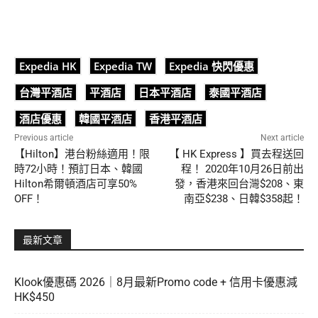
Expedia HK
Expedia TW
Expedia 快閃優惠
台灣平酒店
平酒店
日本平酒店
泰國平酒店
酒店優惠
韓國平酒店
香港平酒店
Previous article
Next article
【Hilton】港台粉絲適用！限
【 HK Express 】買去程送回
時72小時！預訂日本、韓國
程！ 2020年10月26日前出
Hilton希爾頓酒店可享50%
發，香港來回台灣$208、東
OFF！
南亞$238、日韓$358起！
最新文章
Klook優惠碼 2026｜8月最新Promo code + 信用卡優惠減
HK$450