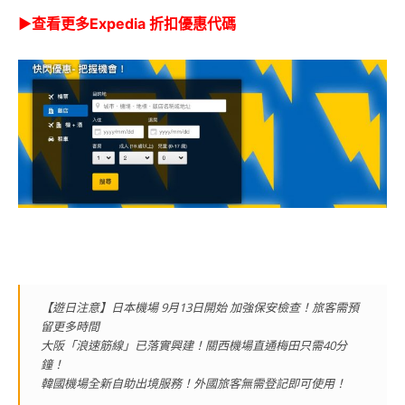
▶查看更多Expedia 折扣優惠代碼
【遊日注意】日本機場 9月13日開始 加強保安檢查！旅客需預
留更多時間
大阪「浪速筋線」已落實興建！關西機場直通梅田只需40分
鐘！
韓國機場全新自助出境服務！外國旅客無需登記即可使用！