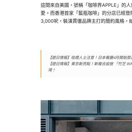
這間來自美國，號稱「咖啡界APPLE」的
愛。而香港首家「藍瓶咖啡」的分店已經登
3,000呎，裝潢貫徹品牌主打的簡約風格
【遊日情報】吸煙人士注意！日本餐廳4月開始禁
【遊日情報】東京新亮點！新複合設施 「竹芝 WATE
灣！