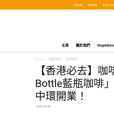
Klook
KKday
Trip.co
主頁
關於我們
HopeGo
Home
至醒攻略
香港澳門
【香港必去】咖啡
Bottle藍瓶咖
中環開業！
2020-04-29