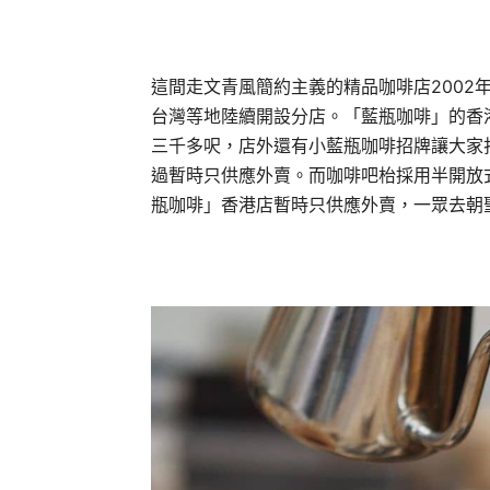
這間走文青風簡約主義的精品咖啡店2002
台灣等地陸續開設分店。「藍瓶咖啡」的香
三千多呎，店外還有小藍瓶咖啡招牌讓大家
過暫時只供應外賣。而咖啡吧枱採用半開放
瓶咖啡」香港店暫時只供應外賣，一眾去朝