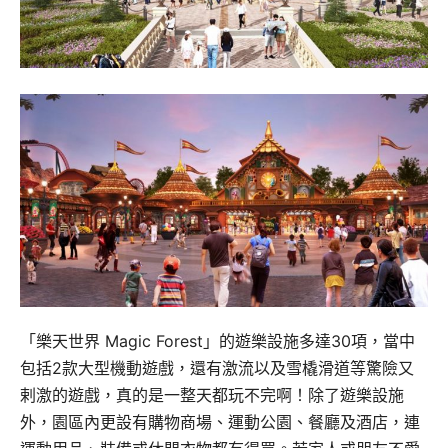
「樂天世界 Magic Forest」的遊樂設施多達30項，當中
包括2款大型機動遊戲，還有激流以及雪橇滑道等驚險又
剌激的遊戲，真的是一整天都玩不完啊！除了遊樂設施
外，園區內更設有購物商場、運動公園、餐廳及酒店，連