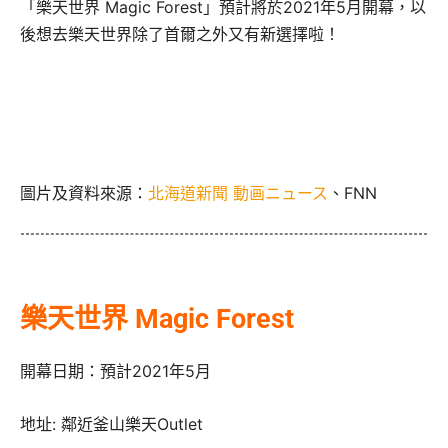
「樂天世界 Magic Forest」預計將於2021年5月開幕，以
後想去樂天世界除了首爾之外又有新選擇啦！
圖片及資料來源：
北海道新聞 動画ニュース
、FNN
樂天世界 Magic Forest
開幕日期：預計2021年5月
地址: 鄰近釜山樂天Outlet