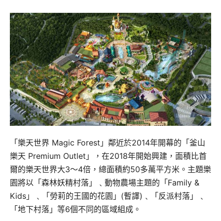
「樂天世界 Magic Forest」鄰近於2014年開幕的「釜山
樂天 Premium Outlet」，在2018年開始興建，面積比首
爾的樂天世界大3～4倍，總面積約50多萬平方米。主題樂
園將以「森林妖精村落」﹑動物農場主題的「Family &
Kids」﹑「勞莉的王國的花園」(暫譯)﹑「反派村落」﹑
「地下村落」等6個不同的區域組成。