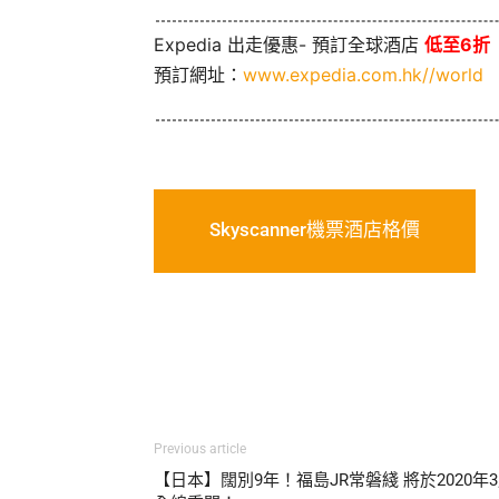
Expedia 出走優惠- 預訂全球酒店
低至6折
預訂網址：
www.expedia.com.hk//world
Skyscanner機票酒店格價
Previous article
【日本】闊別9年！福島JR常磐綫 將於2020年