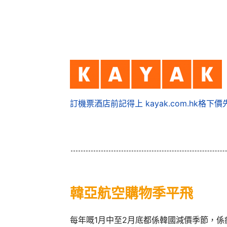
訂機票酒店前記得上 kayak.com.hk格下價
韓亞航空購物季平飛
每年嘅1月中至2月底都係韓國減價季節，