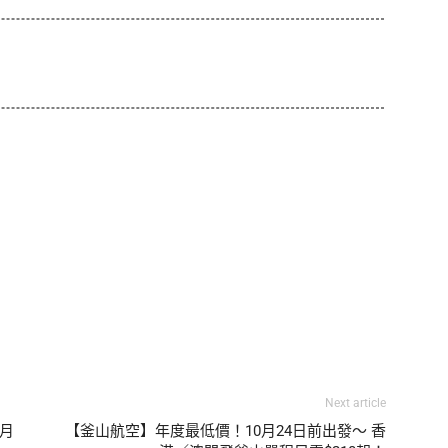
Next article
3月
【釜山航空】年度最低價！10月24日前出發～ 香