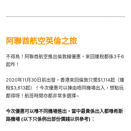
阿聯酋航空英倫之旅
不得鳥！阿聯酋航空推出倫敦線優惠，來回連稅都係3千6
起咋！
2020年11月30日前出發，香港來回倫敦只需$1,114起（連
稅$3,613起）！今次優惠可以揀由唔同機場出入，想點玩
都得呀！航班時間亦都非常多選擇~
今次優惠可以喺不同機場進出，當中最貴係出入都喺希斯
路機場 (以下只係例出部份價錢以供參考)：