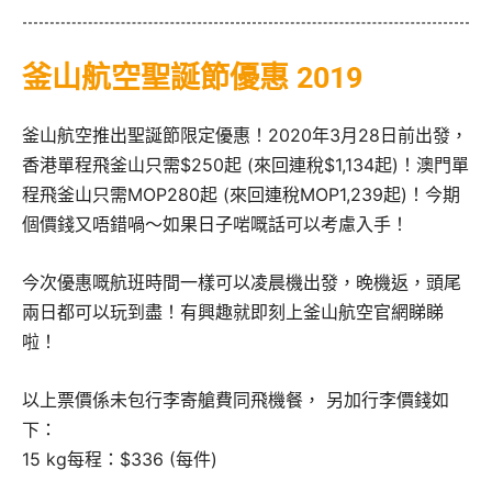
釜山航空聖誕節優惠 2019
釜山航空推出聖誕節限定優惠！2020年3月28日前出發，
香港單程飛釜山只需$250起 (來回連稅$1,134起)！澳門單
程飛釜山只需MOP280起 (來回連稅MOP1,239起)！今期
個價錢又唔錯喎～如果日子啱嘅話可以考慮入手！
今次優惠嘅航班時間一樣可以凌晨機出發，晚機返，頭尾
兩日都可以玩到盡！有興趣就即刻上釜山航空官網睇睇
啦！
以上票價係未包行李寄艙費同飛機餐， 另加行李價錢如
下：
15 kg每程：$336 (每件)