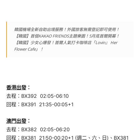
韓國機場全新自助出境服務！外國旅客無需登記即可使用！
【韓國】首個KAKAO FRIENDS主題樂園！5月底首爾開幕！
【韓國】少女心爆發！首爾人氣打卡咖啡店「Lovin』 Her
Flower Cafe」！
香港出發
：
去程：BX392 02:05-06:10
回程：BX391 21:35-00:05+1
澳門出發
：
去程：BX382 02:05-06:20
回程：BX381 21:50-00:20+1 (週二、六、日)、BX381