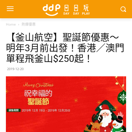
Home
熱爆優惠
【釜山航空】聖誕節優惠～
明年3月前出發！香港／澳門
單程飛釜山$250起！
2019-12-20