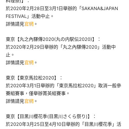
料理祭)】：
於2020年2月28日至3月1日舉辦的「SAKANA&JAPAN
FESTIVAL」活動中止。
詳情請見
官網
。
東京【丸之內驛傳2020(丸の内駅伝2020)】：
於2020年2月29日舉辦的「丸之內驛傳2020」活動中
止。
詳情請見
官網
。
東京【東京馬拉松2020】：
於2020年3月1日舉辦的「東京馬拉松2020」取消一般參
賽組賽事，僅舉辦菁英組賽事。
詳情請見
官網
。
東京【目黑川櫻花季(目黒川さくら祭り)】：
於2020年3月25日至4月10日舉辦的「目黑川櫻花季」活