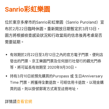
Sanrio彩虹樂園
位於東京多摩市的Sanrio彩虹樂園（Sanrio Puroland）宣
布於2月22日臨時休園。重新開放日期暫定於3月13日，
園方將根據檢查感染狀況和行政當局的信息後再考慮是否
需要延期。
有效期於2月22日至3月12日之內的官方電子門票、便利店
發出的門票、京王樂園門票及任何旅行社發行的觀光門券
等，將可延長有效期至 2020年9月30日。
持有3月10日前預先購買的Puropass 或 生日Anniversary
Time 門票，將獲得全數退款。可經信用卡退款，以現金購
買的話，則以掛號郵寄方式寄至註冊地址，
詳情請
查看官網