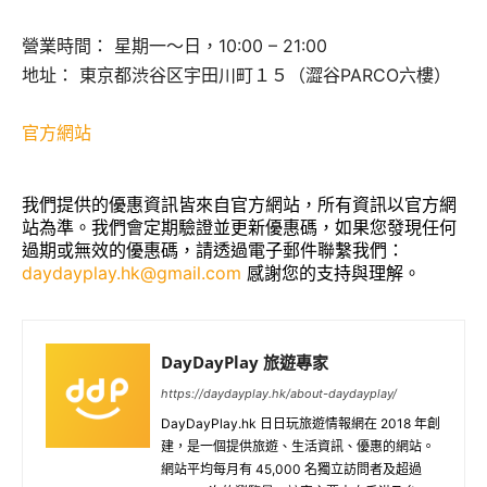
營業時間： 星期一～日，10:00 – 21:00
地址： 東京都渋谷区宇田川町１５（澀谷PARCO六樓）
官方網站
我們提供的優惠資訊皆來自官方網站，所有資訊以官方網
站為準。我們會定期驗證並更新優惠碼，如果您發現任何
過期或無效的優惠碼，請透過電子郵件聯繫我們：
daydayplay.hk@gmail.com
感謝您的支持與理解。
DayDayPlay 旅遊專家
https://daydayplay.hk/about-daydayplay/
DayDayPlay.hk 日日玩旅遊情報網在 2018 年創
建，是一個提供旅遊、生活資訊、優惠的網站。
網站平均每月有 45,000 名獨立訪問者及超過