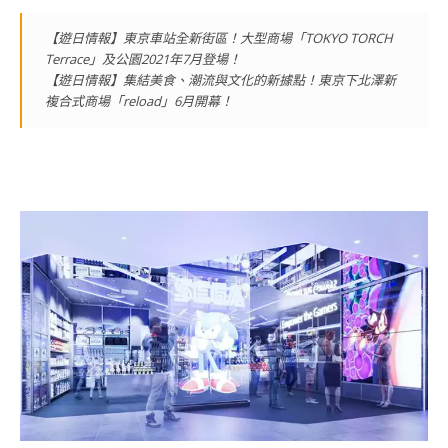
【遊日情報】東京車站全新街區！大型商場「TOKYO TORCH
Terrace」及公園2021年7月登場！
【遊日情報】集結美食、潮流與文化的新據點！東京下北澤新
複合式商場「reload」6月開幕！