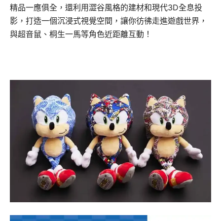
精品一應俱全，還利用澀谷風格的建材和現代3D全息投
影，打造一個沉浸式視覺空間，讓你彷彿走進遊戲世界，
與超音鼠、桐生一馬等角色近距離互動！