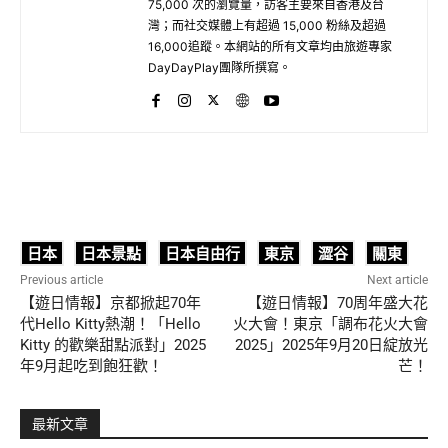
75,000 次的瀏覽量，訪客主要來自香港及台
灣；而社交媒體上有超過 15,000 粉絲及超過
16,000追蹤。本網站的所有文章均由旅遊專家
DayDayPlay團隊所撰寫。
日本
日本景點
日本自由行
東京
澀谷
關東
Previous article
Next article
【遊日情報】京都掀起70年
【遊日情報】70周年盛大花
代Hello Kitty熱潮！「Hello
火大會！東京「調布花火大會
Kitty 的歡樂甜點派對」2025
2025」2025年9月20日綻放光
年9月起吃到飽狂歡！
芒！
最新文章