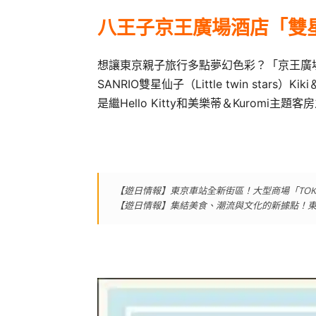
八王子京王廣場酒店「雙
想讓東京親子旅行多點夢幻色彩？「京王廣場酒
SANRIO雙星仙子（Little twin stars
是繼Hello Kitty和美樂蒂＆Kuromi
【遊日情報】東京車站全新街區！大型商場「TOKYO T
【遊日情報】集結美食、潮流與文化的新據點！東京