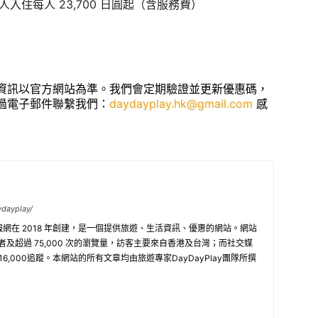
3人入住每人 23,700 日圓起（含服務費）
資訊以官方網站為準。我們會定期驗證並更新優惠碼，
過電子郵件聯繫我們：
daydayplay.hk@gmail.com
感
ydayplay/
旅遊情報網在 2018 年創建，是一個提供旅遊、生活資訊、優惠的網站。網站
訪問者及超過 75,000 次的瀏覽量，訪客主要來自香港及台灣；而社交媒
 16,000追蹤。本網站的所有文章均由旅遊專家DayDayPlay團隊所撰