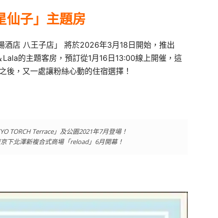
星仙子」主題房
店 八王子店」 將於2026年3月18日開始，推出
）Kiki＆Lala的主題客房，預訂從1月16日13:00線上開催，這
主題客房之後，又一處讓粉絲心動的住宿選擇！
ORCH Terrace」及公園2021年7月登場！
下北澤新複合式商場「reload」6月開幕！