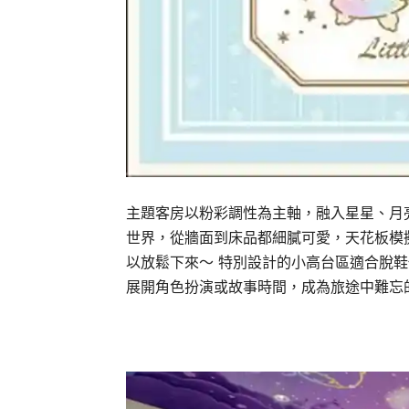
主題客房以粉彩調性為主軸，融入星星、月亮、
世界，從牆面到床品都細膩可愛，天花板模
以放鬆下來～ 特別設計的小高台區適合脫
展開角色扮演或故事時間，成為旅途中難忘