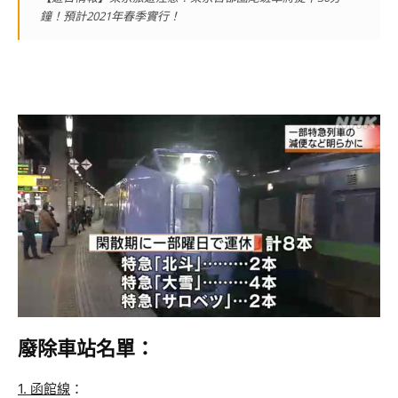
鐘！預計2021年春季實行！
廢除車站名單：
1. 函館線
：