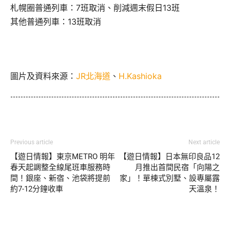
札幌圈普通列車：7班取消、削減週末假日13班
其他普通列車：13班取消
圖片及資料來源：
JR北海道
、
H.Kashioka
Previous article
Next article
【遊日情報】東京METRO 明年
【遊日情報】日本無印良品12
春天起調整全線尾班車服務時
月推出首間民宿「向陽之
間！銀座、新宿、池袋將提前
家」！單棟式別墅、設專屬露
約7-12分鐘收車
天溫泉！