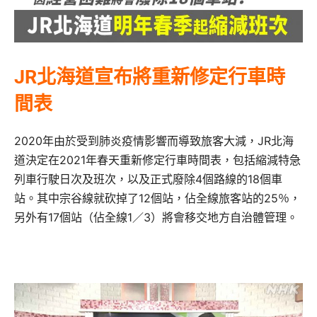
JR北海道宣布將重新修定行車時
間表
2020年由於受到肺炎疫情影響而導致旅客大減，JR北海
道決定在2021年春天重新修定行車時間表，包括縮減特急
列車行駛日次及班次，以及正式廢除4個路線的18個車
站。其中宗谷線就砍掉了12個站，佔全線旅客站的25％，
另外有17個站（佔全線1／3）將會移交地方自治體管理。