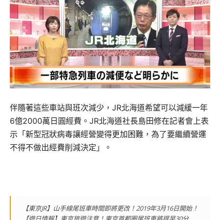
伴隨著這些車站與班次減少，JR北海道希望可以減緩一年
6億2000萬日圓經費。JR北海道社長島田修在記者會上表
示「新型冠狀病毒讓經營變得更加困難，為了要繼續營運
不得不做出經費削減決定」。
【東京JR】山手線尾班車時間即將更改！2019年3月16日開始！
【遊日情報】東京旅遊注意！東京首都圈尾班車將提早30分