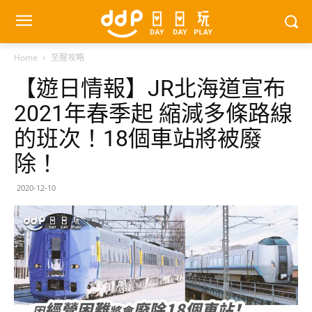
Home
至醒攻略
【遊日情報】JR北海道宣布
2021年春季起 縮減多條路線
的班次！18個車站將被廢
除！
2020-12-10