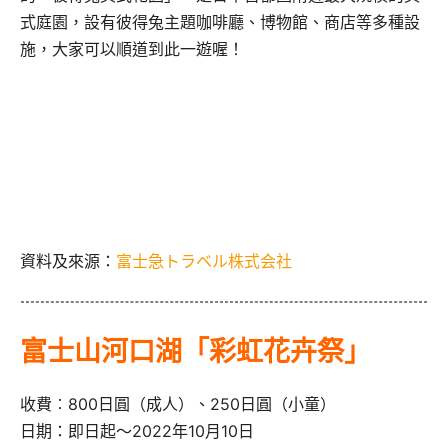
式庭園，
設有彼得兔主題咖啡廳、博物館、商店等多種設
施，
大家可以順道到此一遊喔！
資料及來源：
富士急トラベル株式会社
富士山河口湖「彩虹花卉祭」
收費︰800日圓（成人）、250日圓（小童）
日期：即日起～2022年10月10日