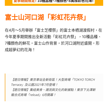
富士山河口湖「彩虹花卉祭」
在4月～5月舉辦「富士芝櫻祭」的富士本栖湖渡假村，
在
今年夏季期間推出全新活動「彩虹花卉祭」，10種品種、
7種顏
色的鮮花，富士山作背景，於河口湖附近盛開，形
成超夢幻的花海！
【遊日情報】東京車站全新街區！大型商場「TOKYO TORCH
Terrace」及公園2021年7月登場！
【遊日情報】集結美食、潮流與文化的新據點！東京下北澤新
複合式商場「reload」6月開幕！