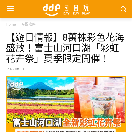
Home
至醒攻略
【遊日情報】8萬株彩色花海
盛放！富士山河口湖「彩虹
花卉祭」夏季限定開催！
2022-08-10