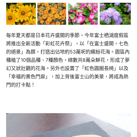
每年夏天都是日本花卉盛開的季節，
今年富士栖湖度假區
將推出全新活動「彩虹花卉祭」，以「
在富士盛開，七色
的絕景」為題，打造出佔地約53萬呎的繽紛花海
。園區內
種植了10個品種、7種顏色，總數共8萬朵鮮花，
形成了夢
幻又狀壯觀的花海。另外也設置了「虹色圓圈長椅」以及
「
幸福的黄色門扉」，加上背後富士山的美景，將成為熱
門的打卡點！