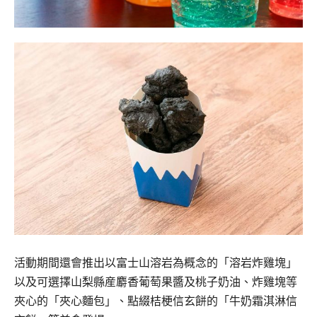
活動期間還會推出以富士山溶岩為概念的「溶岩炸雞塊」
以及可選擇山梨縣産麝香葡萄果醬及桃子奶油、炸雞塊等
夾心的「
夾心麵包」、點綴桔梗信玄餅的「牛奶霜淇淋信