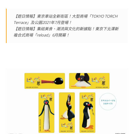
【遊日情報】東京車站全新街區！大型商場「TOKYO TORCH
Terrace」及公園2021年7月登場！
【遊日情報】集結美食、潮流與文化的新據點！東京下北澤新
複合式商場「reload」6月開幕！