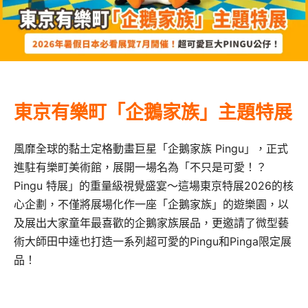
東京有樂町「企鵝家族」主題特展
風靡全球的黏土定格動畫巨星「企鵝家族 Pingu」，正式
進駐有樂町美術館，展開一場名為「不只是可愛！？
Pingu 特展」的重量級視覺盛宴～這場東京特展2026的核
心企劃，不僅將展場化作一座「企鵝家族」的遊樂園，以
及展出大家童年最喜歡的企鵝家族展品，更邀請了微型藝
術大師田中達也打造一系列超可愛的Pingu和Pinga限定展
品！