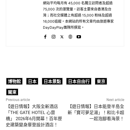
網站平均每月有 45,000 名獨立訪問者及超過
75,000 次的瀏覽量，訪客主要來自香港及台
灣；而社交媒體上有超過 15,000 粉絲及超過
16,000追蹤。本網站的所有文章均由旅遊專家
DayDayPlay團隊所撰寫。
博物館
日本
日本景點
日本自由行
東京
關東
Previous article
Next article
【遊日情報】大阪全新酒店
【遊日情報】日本能登半島全
「THE GATE HOTEL 心齋
新「寶可夢足湯」！和比卡超
橋」 2026年6月開幕！百年歷
一起泡腳看海景！
史建築變身摩登設計酒店！