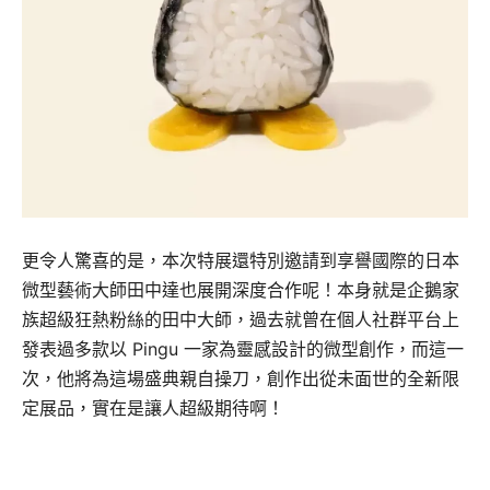
更令人驚喜的是，本次特展還特別邀請到享譽國際的日本
微型藝術大師田中達也展開深度合作呢！本身就是企鵝家
族超級狂熱粉絲的田中大師，過去就曾在個人社群平台上
發表過多款以 Pingu 一家為靈感設計的微型創作，而這一
次，他將為這場盛典親自操刀，創作出從未面世的全新限
定展品，實在是讓人超級期待啊！