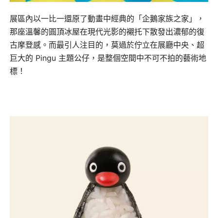
展區內以一比一還原了動畫中經典的「企鵝家族之家」，
那座溫馨的圓頂冰屋在現代光影的襯托下散發出濃郁的復
古摩登感。而最引人注目的，莫過於佇立在展廳中央、超
巨大的 Pingu 主題公仔，是整個空間中不可不拍的藝術地
標！