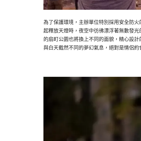
為了保護環境，主辦單位特別採用安全防火
起釋放天燈時，夜空中彷彿漂浮著無數發光
的扇町公園也將換上不同的面貌，精心設計
與白天截然不同的夢幻氣息，絕對是情侶約