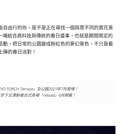
阪自由行的你，是不是正在尋找一個與眾不同的賞花景
來一場結合高科技與傳統的春日盛事，也就是期間限定的
活動，把日常的公園變成粉紅色的夢幻景色，不只是看
上陣的春日派對！
ORCH Terrace」及公園2021年7月登場！
下北澤新複合式商場「reload」6月開幕！