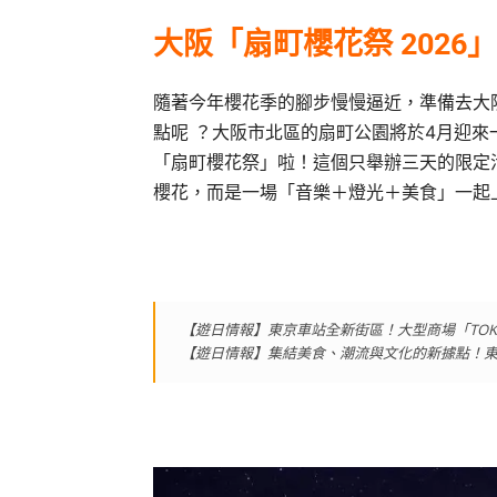
大阪「扇町櫻花祭 2026」
隨著今年櫻花季的腳步慢慢逼近，準備去大
點呢 ？大阪市北區的扇町公園將於4月迎
「扇町櫻花祭」啦！這個只舉辦三天的限定
櫻花，而是一場「音樂＋燈光＋美食」一起
【遊日情報】東京車站全新街區！大型商場「TOKYO T
【遊日情報】集結美食、潮流與文化的新據點！東京