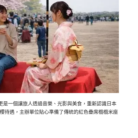
更是一個讓旅人透過音樂、光影與美食，重新認識日本
賞櫻待遇，主辦單位貼心準備了傳統的紅色疊席榻榻米座