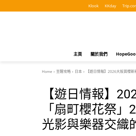
Klook
KKday
Trip.co
主頁
關於我們
HopeGo
Home
至醒攻略
日本
【遊日情報】2026大阪賞櫻
【遊日情報】20
「扇町櫻花祭」2
光影與樂器交織