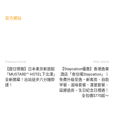
官方網站
Previous article
Next article
【遊日情報】日本東京新旅館
【Staycation優惠】香港逸東
「MUSTARD™ HOTEL下北澤」
酒店「食住嘆Staycation」丨
全新開幕！出站徒步六分鐘即
免費升級至逸‧新客房、自助
達！
早餐、滋味套餐、漢堡套餐、
延遲退房、生日紀念日禮遇！
全包價$770起～