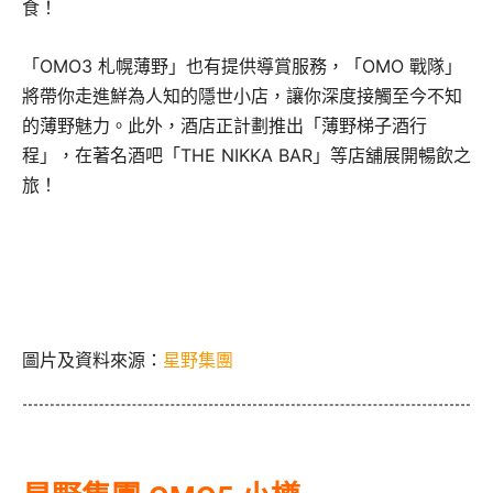
食！
「OMO3 札幌薄野」也有提供導賞服務，「OMO 戰隊」
將帶你走進鮮為人知的隱世小店，讓你深度接觸至今不知
的薄野魅力。此外，酒店正計劃推出「薄野梯子酒行
程」，在著名酒吧「THE NIKKA BAR」等店舖展開暢飲之
旅！
圖片及資料來源：
星野集團