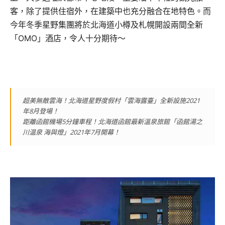
客，除了提供住宿外，在建築中也充分融合在地特色。而
今年冬季星野集團將於北海道小樽及札幌開設兩間全新
「OMO」酒店，令人十分期待～
超美無敵雲海！北海道星野度假村「雲海露臺」全新設施2021
年8月登場！
距離函館機場5分鐘車程！北海道函館最新溫泉旅館「函館湯之
川温泉 海與燈」2021年7月開幕！