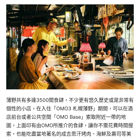
薄野共有多達3500間食肆，不少更有悠久歷史或是非常有
個性的小店，在入住「OMO3 札幌薄野」期間，可以在酒
店前台或者公共空間「OMO Base」索取附近一帶的地
圖，上面印有由OMO所推介的食肆，讓你不需花費時間搜
索，也能吃盡當地著名的成吉思汗烤肉、海鮮及壽司等美