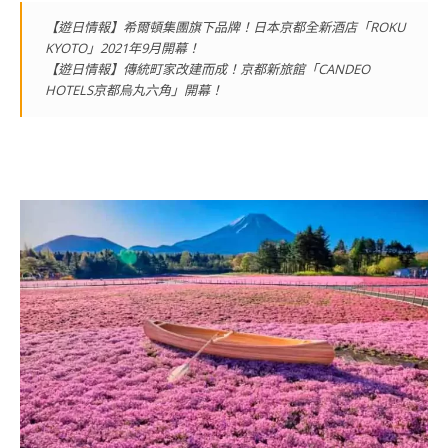
【遊日情報】希爾頓集團旗下品牌！日本京都全新酒店「ROKU
KYOTO」2021年9月開幕！
【遊日情報】傳統町家改建而成！京都新旅館「CANDEO
HOTELS京都烏丸六角」開幕！