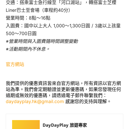
交通：搭乘富士急行線至「河口湖站」，轉搭富士芝櫻
Liner巴士至會場（車程約40分）
營業時間：8點～16點
入園費：國中以上大人 1,000～1,300日圓 / 3歲以上孩童
500～700日圓
※營業時間與入園費隨時間調整變動
※活動期間內不休息。
官方網站
我們提供的優惠資訊皆來自官方網站，所有資訊以官方網
站為準。我們會定期驗證並更新優惠碼，如果您發現任何
過期或無效的優惠碼，請透過電子郵件聯繫我們：
daydayplay.hk@gmail.com
感謝您的支持與理解。
DayDayPlay 旅遊專家