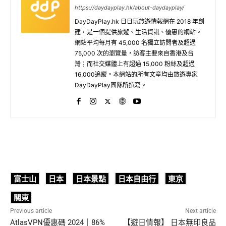
https://daydayplay.hk/about-daydayplay/
DayDayPlay.hk 日日玩旅遊情報網在 2018 年創
建，是一個提供旅遊、生活資訊、優惠的網站。
網站平均每月有 45,000 名獨立訪問者及超過
75,000 次的瀏覽量，訪客主要來自香港及台
灣；而社交媒體上有超過 15,000 粉絲及超過
16,000追蹤。本網站的所有文章均由旅遊專家
DayDayPlay團隊所撰寫。
富士山
日本
日本景點
日本自由行
東京
關東
Previous article
Next article
AtlasVPN優惠碼 2024｜86%
【遊日情報】 日本無印良品