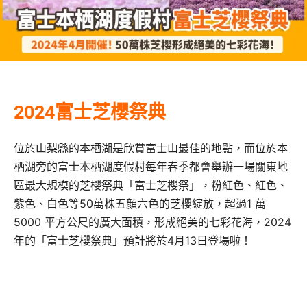
2024富士芝櫻祭典
位於山梨縣的本栖湖是欣賞富士山最佳的地點，而位於本
栖湖旁的富士本栖湖度假村每年春季都會舉辦一場關東地
區最大規模的芝櫻祭典「富士芝櫻祭」，粉紅色、紅色、
紫色、白色等50萬株五顏六色的芝櫻綻放，超過1 萬
5000 平方公尺的廣大面積，形成絕美的七彩花海，2024
年的「富士芝櫻祭典」預計將於4月13日登場啦！