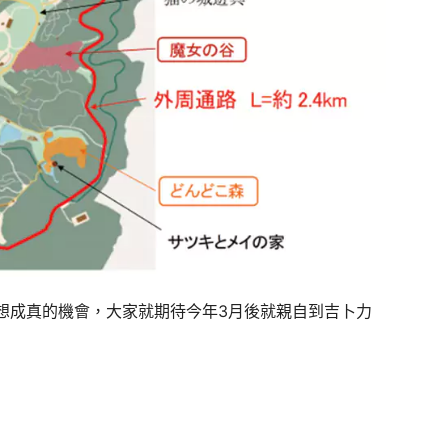
想成真的機會，大家就期待今年3月後就親自到吉卜力