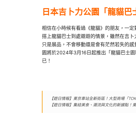
日本吉卜力公園「龍貓巴
相信在小時候有看過《龍貓》的朋友，一定
搭上龍貓巴士到處遨遊的情景，雖然在吉卜
只是展品，不會移動還是會有茫然若失的感
園將於2024年3月16日起推出「龍貓巴
已！
【遊日情報】東京車站全新街區！大型商場「TOKYO T
【遊日情報】集結美食、潮流與文化的新據點！東京