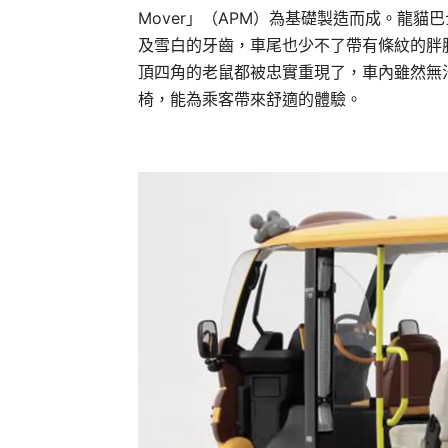
Mover」（APM）為基礎製造而成。龍
及雪白的牙齒，車尾也少不了帶有條紋的胖
頂四角的老鼠都被忠實重現了，車內雖然無
椅，能為乘客帶來舒適的體驗。