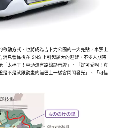
的移動方式，也將成為吉卜力公園的一大亮點，車票上
消息發佈後在 SNS 上引起廣大的迴響，不少人期待
示「太棒了！車頭還有路線顯示牌」、「好可愛啊！真
燈是不是就跟動畫的貓巴士一樣會閃閃發光」、「可惜