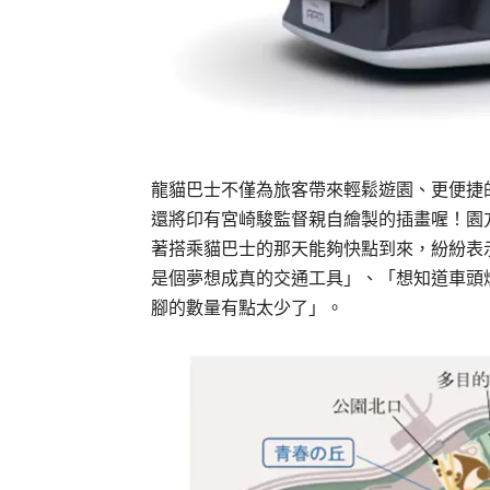
龍貓巴士不僅為旅客帶來輕鬆遊園、更便捷
還將印有宮崎駿監督親自繪製的插畫喔！園方
著搭乘貓巴士的那天能夠快點到來，紛紛表
是個夢想成真的交通工具」、「想知道車頭
腳的數量有點太少了」。