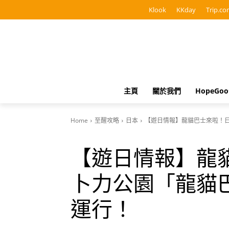
Klook
KKday
Trip.co
主頁
關於我們
HopeGo
Home
至醒攻略
日本
【遊日情報】龍貓巴士來啦！日
【遊日情報】龍
卜力公園「龍貓巴
運行！