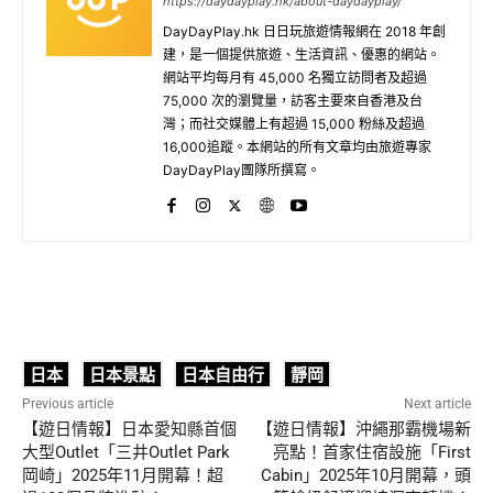
https://daydayplay.hk/about-daydayplay/
DayDayPlay.hk 日日玩旅遊情報網在 2018 年創
建，是一個提供旅遊、生活資訊、優惠的網站。
網站平均每月有 45,000 名獨立訪問者及超過
75,000 次的瀏覽量，訪客主要來自香港及台
灣；而社交媒體上有超過 15,000 粉絲及超過
16,000追蹤。本網站的所有文章均由旅遊專家
DayDayPlay團隊所撰寫。
日本
日本景點
日本自由行
靜岡
Previous article
Next article
【遊日情報】日本愛知縣首個
【遊日情報】沖繩那霸機場新
大型Outlet「三井Outlet Park
亮點！首家住宿設施「First
岡崎」2025年11月開幕！超
Cabin」2025年10月開幕，頭