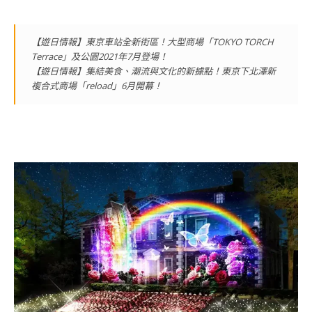
【遊日情報】東京車站全新街區！大型商場「TOKYO TORCH
Terrace」及公園2021年7月登場！
【遊日情報】集結美食、潮流與文化的新據點！東京下北澤新
複合式商場「reload」6月開幕！