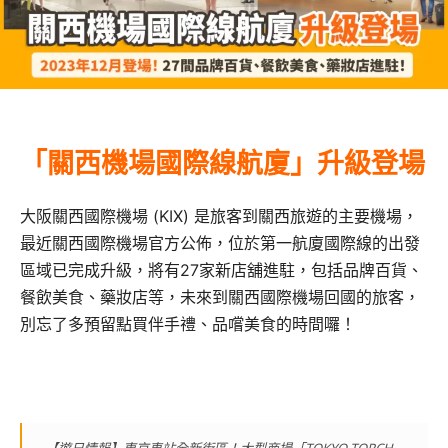
「關西機場國際線航廈」升級登場
大阪關西國際機場 (KIX) 是旅客到關西旅遊的主要機場，
最近關西國際機場官方公佈，位於第一航廈國際線的出發
區域已完成升級，將有27家新店舖進駐，包括品牌百貨、
餐飲美食、藥妝店等，未來到關西國際機場回國的旅客，
別忘了多預留點買伴手禮、品嚐美食的時間囉！