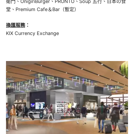
衛門、OnigiriBurger、PRONTO、Soup 五行、日本の食
堂、Premium Cafe＆Bar（暫定）
換匯服務
：
KIX Currency Exchange