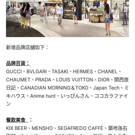
新增品牌店舖如下：
品牌百貨：
GUCCI、BVLGARI、TASAKI、HERMES、CHANEL、
CHAUMET、PRADA、LOUIS VUITTON、DIOR、関西旅
日記、CANADIAN MORNING＆TOKO、Japan Tech、ミ
キハウス、Anime hunt、いっぴんさん、ココカラファイ
ン
餐飲美食
：
KIX BEER、MENSHO、SEGAFREDO CAFFÈ、築地孫右