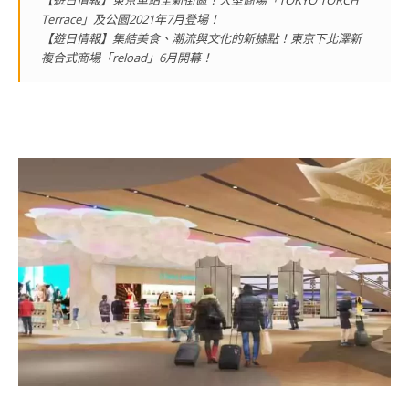
【遊日情報】東京車站全新街區！大型商場「TOKYO TORCH
Terrace」及公園2021年7月登場！
【遊日情報】集結美食、潮流與文化的新據點！東京下北澤新
複合式商場「reload」6月開幕！