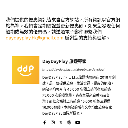
我們提供的優惠資訊皆來自官方網站，所有資訊以官方網
站為準。我們會定期驗證並更新優惠碼，如果您發現任何
過期或無效的優惠碼，請透過電子郵件聯繫我們：
daydayplay.hk@gmail.com
感謝您的支持與理解。
DayDayPlay 旅遊專家
https://daydayplay.hk/about-daydayplay/
DayDayPlay.hk 日日玩旅遊情報網在 2018 年創
建，是一個提供旅遊、生活資訊、優惠的網站。
網站平均每月有 45,000 名獨立訪問者及超過
75,000 次的瀏覽量，訪客主要來自香港及台
灣；而社交媒體上有超過 15,000 粉絲及超過
16,000追蹤。本網站的所有文章均由旅遊專家
DayDayPlay團隊所撰寫。