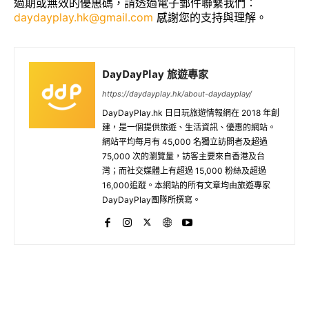
過期或無效的優惠碼，請透過電子郵件聯繫我們：
daydayplay.hk@gmail.com
感謝您的支持與理解。
DayDayPlay 旅遊專家
https://daydayplay.hk/about-daydayplay/
DayDayPlay.hk 日日玩旅遊情報網在 2018 年創
建，是一個提供旅遊、生活資訊、優惠的網站。
網站平均每月有 45,000 名獨立訪問者及超過
75,000 次的瀏覽量，訪客主要來自香港及台
灣；而社交媒體上有超過 15,000 粉絲及超過
16,000追蹤。本網站的所有文章均由旅遊專家
DayDayPlay團隊所撰寫。