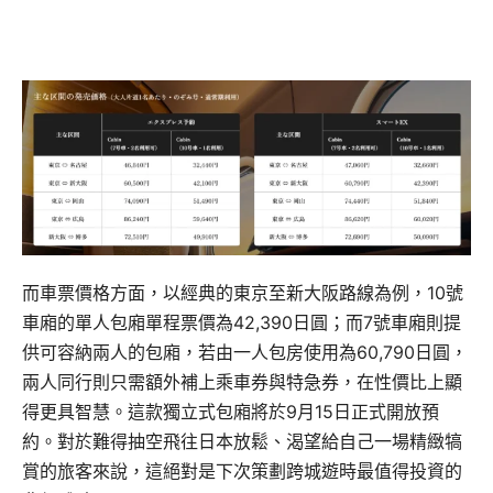
而車票價格方面，以經典的東京至新大阪路線為例，10號
車廂的單人包廂單程票價為42,390日圓；而7號車廂則提
供可容納兩人的包廂，若由一人包房使用為60,790日圓，
兩人同行則只需額外補上乘車券與特急券，在性價比上顯
得更具智慧。這款獨立式包廂將於9月15日正式開放預
約。對於難得抽空飛往日本放鬆、渴望給自己一場精緻犒
賞的旅客來說，這絕對是下次策劃跨城遊時最值得投資的