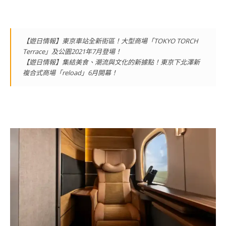
【遊日情報】東京車站全新街區！大型商場「TOKYO TORCH
Terrace」及公園2021年7月登場！
【遊日情報】集結美食、潮流與文化的新據點！東京下北澤新
複合式商場「reload」6月開幕！