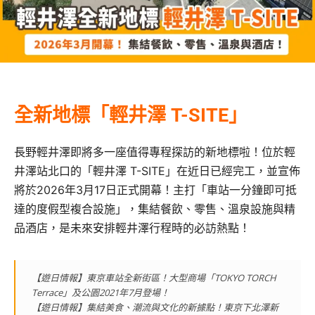
全新地標「輕井澤 T-SITE」
長野輕井澤即將多一座值得專程探訪的新地標啦！位於輕
井澤站北口的「輕井澤 T-SITE」在近日已經完工，並宣佈
將於2026年3月17日正式開幕！主打「車站一分鐘即可抵
達的度假型複合設施」，集結餐飲、零售、溫泉設施與精
品酒店，是未來安排輕井澤行程時的必訪熱點！
【遊日情報】東京車站全新街區！大型商場「TOKYO TORCH
Terrace」及公園2021年7月登場！
【遊日情報】集結美食、潮流與文化的新據點！東京下北澤新