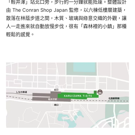
「輕井澤」站北口旁，步行約一分鐘就能抵達。整體設計
由 The Conran Shop Japan 監修，以六棟低樓層建築，
散落在林蔭步道之間，木質、玻璃與綠意交織的外觀，讓
人一走進來就自動放慢步伐，很有「森林裡的小鎮」那種
輕鬆的感覺。