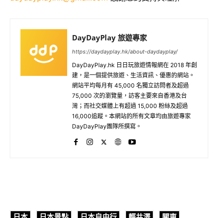
DayDayPlay 旅遊專家
https://daydayplay.hk/about-daydayplay/
DayDayPlay.hk 日日玩旅遊情報網在 2018 年創
建，是一個提供旅遊、生活資訊、優惠的網站。
網站平均每月有 45,000 名獨立訪問者及超過
75,000 次的瀏覽量，訪客主要來自香港及台
灣；而社交媒體上有超過 15,000 粉絲及超過
16,000追蹤。本網站的所有文章均由旅遊專家
DayDayPlay團隊所撰寫。
日本
日本景點
日本自由行
輕井澤
關東