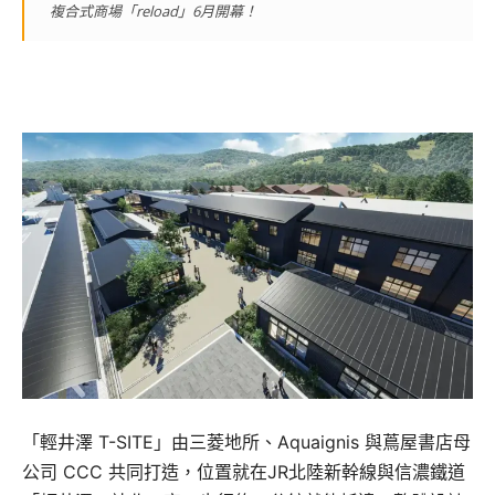
複合式商場「reload」6月開幕！
「輕井澤 T-SITE」由三菱地所、Aquaignis 與蔦屋書店母
公司 CCC 共同打造，位置就在JR北陸新幹線與信濃鐵道