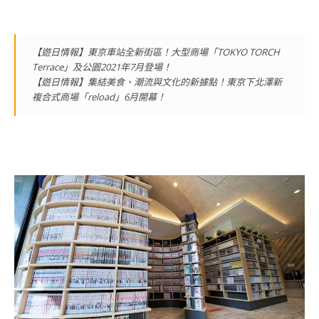
【遊日情報】東京車站全新街區！大型商場「TOKYO TORCH
Terrace」及公園2021年7月登場！
【遊日情報】集結美食、潮流與文化的新據點！東京下北澤新
複合式商場「reload」6月開幕！