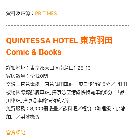
資料及來源：
PR TIMES
QUINTESSA HOTEL 東京羽田
Comic & Books
詳細地址：東京都大田区南蒲田1-25-13
客房數量：全120間
交通：京急電鐵「京急蒲田車站」東口步行約5分／｢
羽田
機場國際線航廈車站｣搭京急空港線快特電車約5分／｢
品
川車站｣搭京急本線快特約7分
免費服務：8,000冊漫畫／飲料吧／輕食（咖哩飯、烏龍
麵）
／製冰機等
官方網站