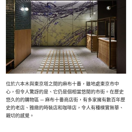
位於六本木與東京塔之間的麻布十番，雖地處東京市中
心，但令人驚訝的是、它仍是個相當悠閒的市街。在歷史
悠久的的購物區 ─ 麻布十番商店街，有多家擁有數百年歷
史的老店、雅緻的時裝店和咖啡店，令人有種樸實無華、
親切的感覺。