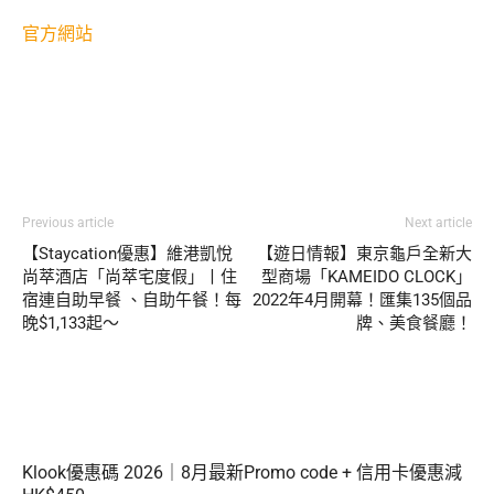
官方網站
Previous article
Next article
【Staycation優惠】維港凱悅
【遊日情報】東京龜戶全新大
尚萃酒店「尚萃宅度假」丨住
型商場「KAMEIDO CLOCK」
宿連自助早餐 、自助午餐！每
2022年4月開幕！匯集135個品
晚$1,133起～
牌、美食餐廳！
Klook優惠碼 2026｜8月最新Promo code + 信用卡優惠減