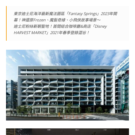
東京迪士尼海洋最新魔法園區「Fantasy Springs」2023年開
幕！神還原Frozen、魔髮奇緣、小飛俠故事場景～
迪士尼粉絲新朝聖地！首間結合咖啡廳&商店「Disney
HARVEST MARKET」2021年春季登錄澀谷！