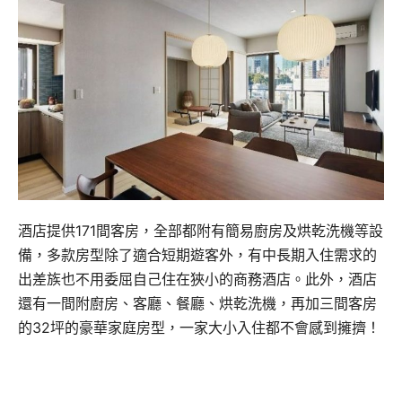
酒店提供171間客房，全部都附有簡易廚房及烘乾洗機等設
備，多款房型除了適合短期遊客外，有中長期入住需求的
出差族也不用委屈自己住在狹小的商務酒店。此外，酒店
還有一間附廚房、客廳、餐廳、烘乾洗機，再加三間客房
的32坪的豪華家庭房型，一家大小入住都不會感到擁擠！