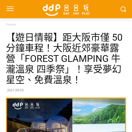
Home
【遊日情報】距大阪市僅 50
分鐘車程！大阪近郊豪華露
營「FOREST GLAMPING 牛
瀧溫泉 四季祭」！享受夢幻
星空、免費溫泉！
2021-09-03