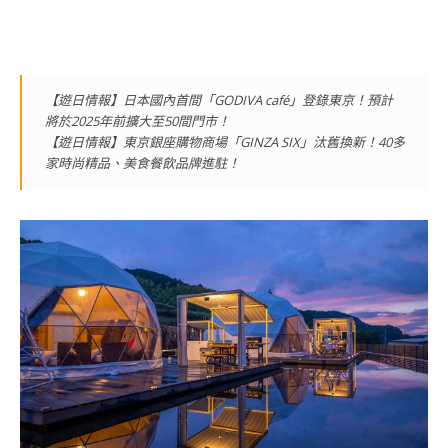
【遊日情報】日本國內首間「GODIVA café」登錄東京！預計
將於2025年前擴大至50間門市！
【遊日情報】東京銀座購物商場「GINZA SIX」汰舊換新！40多
家時尚精品、美食餐飲品牌進駐！