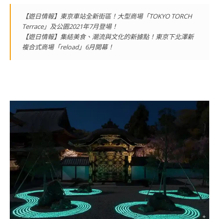
【遊日情報】東京車站全新街區！大型商場「TOKYO TORCH
Terrace」及公園2021年7月登場！
【遊日情報】集結美食、潮流與文化的新據點！東京下北澤新
複合式商場「reload」6月開幕！