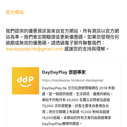
官方網站
我們提供的優惠資訊皆來自官方網站，所有資訊以官方網
站為準。我們會定期驗證並更新優惠碼，如果您發現任何
過期或無效的優惠碼，請透過電子郵件聯繫我們：
daydayplay.hk@gmail.com
感謝您的支持與理解。
DayDayPlay 旅遊專家
https://daydayplay.hk/about-daydayplay/
DayDayPlay.hk 日日玩旅遊情報網在 2018 年創
建，是一個提供旅遊、生活資訊、優惠的網站。
網站平均每月有 45,000 名獨立訪問者及超過
75,000 次的瀏覽量，訪客主要來自香港及台
灣；而社交媒體上有超過 15,000 粉絲及超過
16,000追蹤。本網站的所有文章均由旅遊專家
DayDayPlay團隊所撰寫。