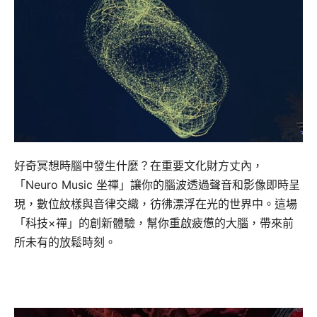
好奇冥想時腦中發生什麼？在重要文化財方丈內，
「Neuro Music 坐禪」讓你的腦波透過聲音和影像即時呈
現，數位紋樣與音律交織，彷彿漂浮在光的世界中。這場
「科技×禪」的創新體驗，幫你重啟疲憊的大腦，帶來前
所未有的放鬆時刻。