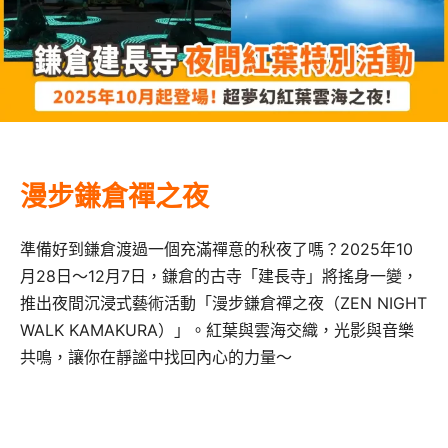
漫步鎌倉禪之夜
準備好到鎌倉渡過一個充滿禪意的秋夜了嗎？2025年10
月28日～12月7日，鎌倉的古寺「建長寺」將搖身一變，
推出夜間沉浸式藝術活動「漫步鎌倉禪之夜（ZEN NIGHT
WALK KAMAKURA）」。紅葉與雲海交織，光影與音樂
共鳴，讓你在靜謐中找回內心的力量～