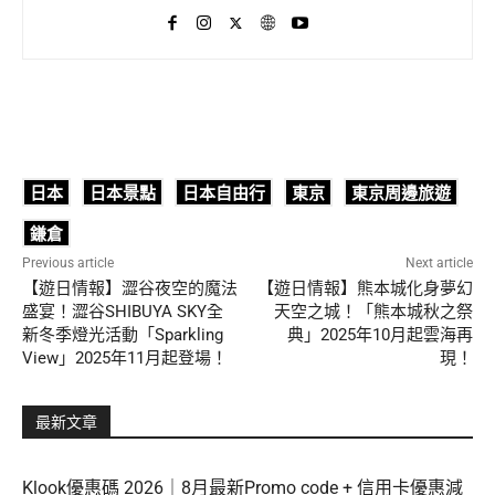
日本
日本景點
日本自由行
東京
東京周邊旅遊
鎌倉
Previous article
Next article
【遊日情報】澀谷夜空的魔法
【遊日情報】熊本城化身夢幻
盛宴！澀谷SHIBUYA SKY全
天空之城！「熊本城秋之祭
新冬季燈光活動「Sparkling
典」2025年10月起雲海再
View」2025年11月起登場！
現！
最新文章
Klook優惠碼 2026｜8月最新Promo code + 信用卡優惠減