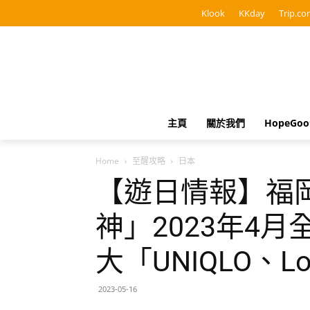
Klook
KKday
Trip.co
主頁
關於我們
HopeGo
Home
至醒攻略
日本
【遊日情報】福岡
神」2023年4
大「UNIQLO、L
2023-05-16