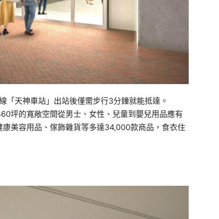
港線「天神車站」出站後僅需步行3分鐘就能抵達。
共860坪的寬敞空間從男士、女性、兒童到嬰兒用品應有
健康美容用品、傢飾雜貨等多達34,000款商品，食衣住