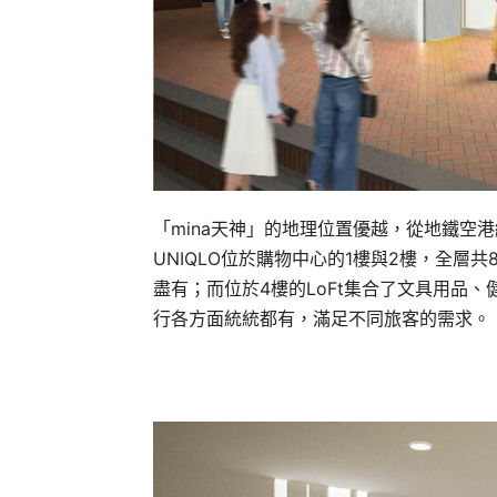
「mina天神」的地理位置優越，從地鐵空
UNIQLO位於購物中心的1樓與2樓，全層
盡有；而位於4樓的LoFt集合了文具用品、
行各方面統統都有，滿足不同旅客的需求。