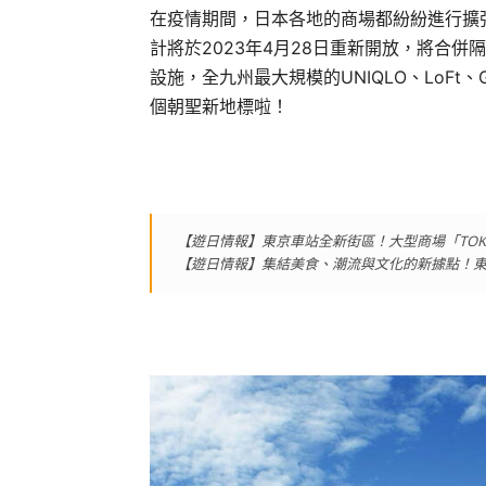
在疫情期間，日本各地的商場都紛紛進行擴張
計將於2023年4月28日重新開放，將合併
設施，全九州最大規模的UNIQLO、LoFt
個朝聖新地標啦！
【遊日情報】東京車站全新街區！大型商場「TOKYO T
【遊日情報】集結美食、潮流與文化的新據點！東京