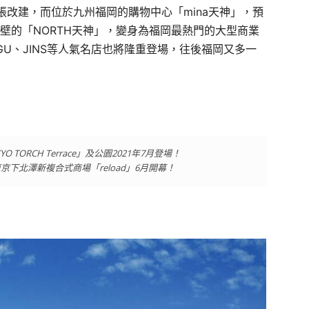
改建，而位於九州福岡的購物中心「mina天神」，預
隔壁的「NORTH天神」，變身為福岡最熱門的大型商業
、GU、JINS等人氣名店也將隆重登場，往後福岡又多一
ORCH Terrace」及公園2021年7月登場！
下北澤新複合式商場「reload」6月開幕！