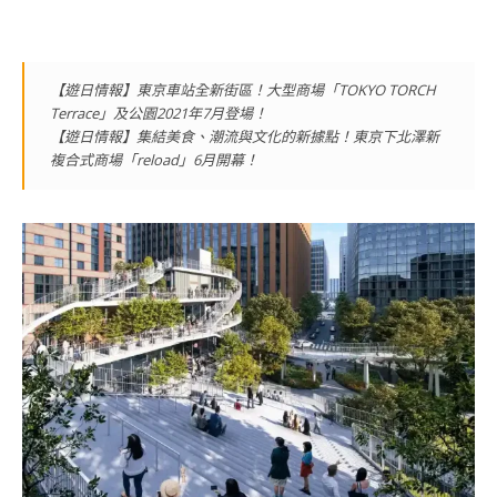
【遊日情報】東京車站全新街區！大型商場「TOKYO TORCH
Terrace」及公園2021年7月登場！
【遊日情報】集結美食、潮流與文化的新據點！東京下北澤新
複合式商場「reload」6月開幕！