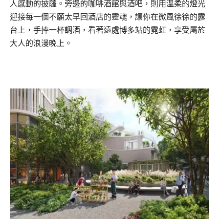
人感動的披薩。旁邊的咖啡酒館與酒吧，則用溫柔的燈光
迎接每一個不願太早回酒店的靈魂，讓你在微風徐徐的露
台上，手捧一杯調酒，看著遠處博多站的霓虹，享受屬於
大人的浪漫晚上。