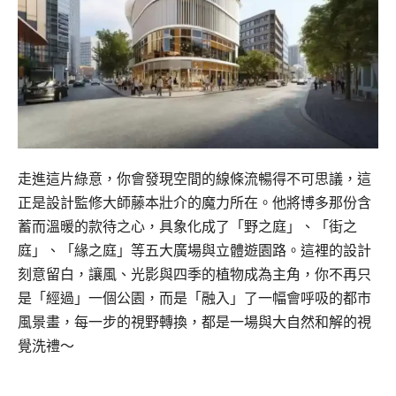
走進這片綠意，你會發現空間的線條流暢得不可思議，這
正是設計監修大師藤本壯介的魔力所在。他將博多那份含
蓄而溫暖的款待之心，具象化成了「野之庭」、「街之
庭」、「緣之庭」等五大廣場與立體遊園路。這裡的設計
刻意留白，讓風、光影與四季的植物成為主角，你不再只
是「經過」一個公園，而是「融入」了一幅會呼吸的都市
風景畫，每一步的視野轉換，都是一場與大自然和解的視
覺洗禮～