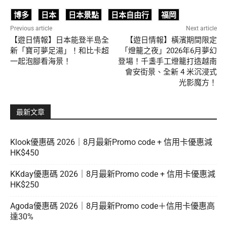
博多
日本
日本景點
日本自由行
福岡
Previous article
Next article
【遊日情報】日本能登半島全
【遊日情報】橫濱期間限定
新「寶可夢足湯」！和比卡超
「燈籠之夜」2026年6月夢幻
一起泡腳看海景！
登場！千盞手工燈籠打造越南
會安街景、全新 4 米沉浸式
光影魔方！
最新文章
Klook優惠碼 2026｜8月最新Promo code + 信用卡優惠減
HK$450
KKday優惠碼 2026｜8月最新Promo code + 信用卡優惠減
HK$250
Agoda優惠碼 2026｜8月最新Promo code＋信用卡優惠高
達30%