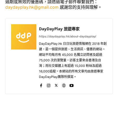
過期或無效的優惠碼，請透過電子郵件聯繫我們：
daydayplay.hk@gmail.com
感謝您的支持與理解。
DayDayPlay 旅遊專家
https://daydayplay.hk/about-daydayplay/
DayDayPlay.hk 日日玩旅遊情報網在 2018 年創
建，是一個提供旅遊、生活資訊、優惠的網站。
網站平均每月有 45,000 名獨立訪問者及超過
75,000 次的瀏覽量，訪客主要來自香港及台
灣；而社交媒體上有超過 15,000 粉絲及超過
16,000追蹤。本網站的所有文章均由旅遊專家
DayDayPlay團隊所撰寫。