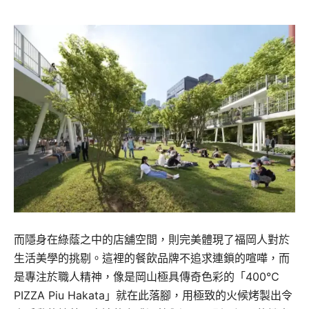
而隱身在綠蔭之中的店舖空間，則完美體現了福岡人對於
生活美學的挑剔。這裡的餐飲品牌不追求連鎖的喧嘩，而
是專注於職人精神，像是岡山極具傳奇色彩的「400℃
PIZZA Piu Hakata」就在此落腳，用極致的火候烤製出令