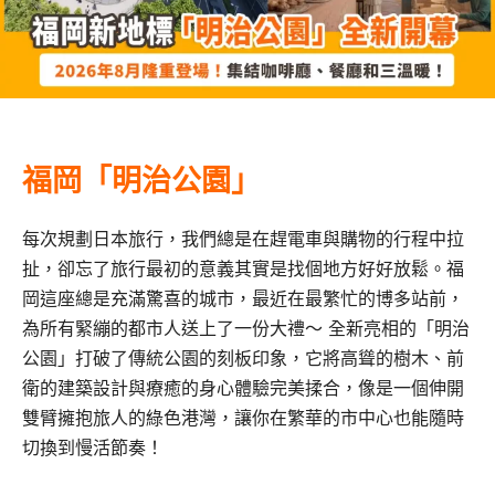
福岡「明治公園」
每次規劃日本旅行，我們總是在趕電車與購物的行程中拉
扯，卻忘了旅行最初的意義其實是找個地方好好放鬆。福
岡這座總是充滿驚喜的城市，最近在最繁忙的博多站前，
為所有緊繃的都市人送上了一份大禮～ 全新亮相的「明治
公園」打破了傳統公園的刻板印象，它將高聳的樹木、前
衛的建築設計與療癒的身心體驗完美揉合，像是一個伸開
雙臂擁抱旅人的綠色港灣，讓你在繁華的市中心也能隨時
切換到慢活節奏！