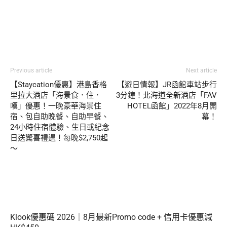
Previous article
Next article
【Staycation優惠】港島香格
【遊日情報】JR函館車站步行
里拉大酒店「海景食．住．
3分鐘！北海道全新酒店「FAV
嘆」優惠！一晚豪華海景住
HOTEL函館」2022年8月開
宿、包自助晚餐、自助早餐、
幕！
24小時住宿體驗、生日或紀念
日送驚喜禮遇！每晚$2,750起
～
Klook優惠碼 2026｜8月最新Promo code + 信用卡優惠減