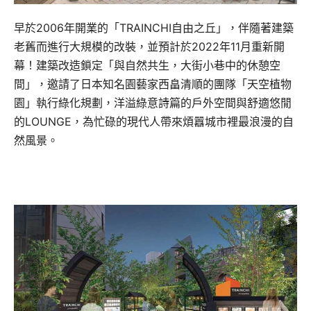
早於2006年開業的「TRAINCHI自由之丘」，伴隨著建築
老舊而進行大規模的改裝，並預計於2022年11月重新開
幕！建築改造鎖定「與自然共生，大街小巷中的休憩空
間」，邀請了日本知名園藝家西畠清順的團隊「天空植物
園」執行綠化規劃，洋溢綠意詩篇的戶外空間與舒適悠閒
的LOUNGE，為忙碌的現代人帶來煩囂城市裡最浪漫的自
然風景。