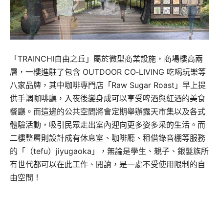
「TRAINCHI自由之丘」屬於微型商業設施，商場樓高兩
層，一樓進駐了包含 OUTDOOR CO‐LIVING 吃喝玩樂等
八家品牌，其中咖啡專門店「Raw Sugar Roast」早上提
供手調咖啡廳，入夜後變身成可以享受啤酒與紅酒的美食
餐廳。而這邊的公共空間將會定期舉辦露天市集以及各式
體驗活動，吸引民眾走出室內迎向更多姿多采的生活。而
二樓整層則設計成有休息室、咖啡廳、租借錄音棚等服務
的「（tefu）jiyugaoka」，無論是學生、親子、銀髮族所
有世代都可以在此工作、閱讀，是一處不受使用限制的自
由空間！