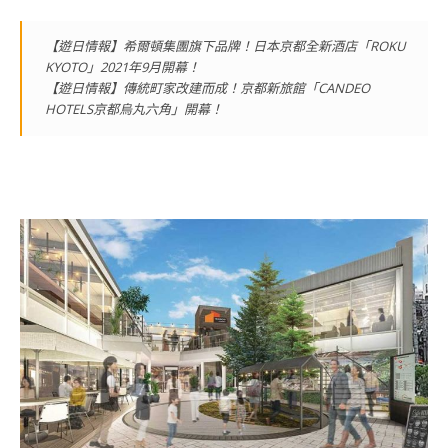
【遊日情報】希爾頓集團旗下品牌！日本京都全新酒店「ROKU
KYOTO」2021年9月開幕！
【遊日情報】傳統町家改建而成！京都新旅館「CANDEO
HOTELS京都烏丸六角」開幕！