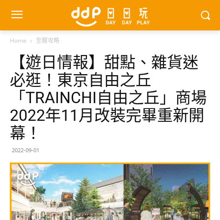
Home
至醒攻略
【遊日情報】甜點、雜貨迷
必逛！東京自由之丘
「TRAINCHI自由之丘」商場
2022年11月改裝完畢重新開
幕！
2022-09-01