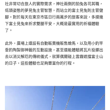
社非常切合旅人的實際需求，神社兩側的狛兔各司其職，
低頭姿態的夢見兔主管智慧，而站立的富士見兔則主管健
腳。對於每天在東京市區日行兩萬步的旅客來說，多摸幾
下富士見兔來祈求雙腿平安，大概是最實用的祈福體驗
了。
此外，廣場上還設有自動販賣機販售繪馬，以及用小釣竿
垂釣陶製御神籤的互動設施，甚至還能體驗將瓦片投擲出
去以消災解厄的傳統儀式，就算偶爾碰上雲霧遮擋富士山
的日子，這些體驗也足夠豐富你的行程。