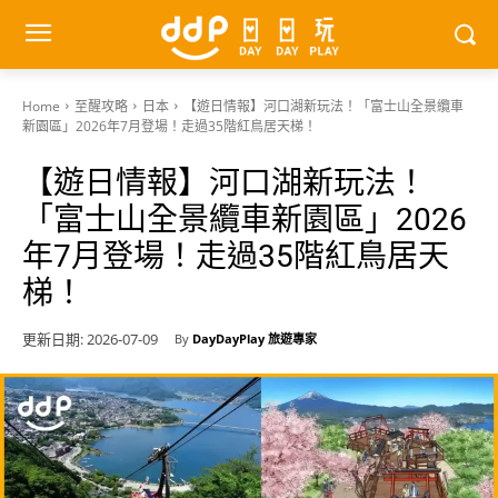
Home
至醒攻略
日本
【遊日情報】河口湖新玩法！「富士山全景纜車
新園區」2026年7月登場！走過35階紅鳥居天梯！
【遊日情報】河口湖新玩法！
「富士山全景纜車新園區」2026
年7月登場！走過35階紅鳥居天
梯！
更新日期:
2026-07-09
By
DayDayPlay 旅遊專家