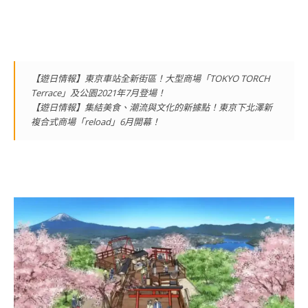
【遊日情報】東京車站全新街區！大型商場「TOKYO TORCH
Terrace」及公園2021年7月登場！
【遊日情報】集結美食、潮流與文化的新據點！東京下北澤新
複合式商場「reload」6月開幕！