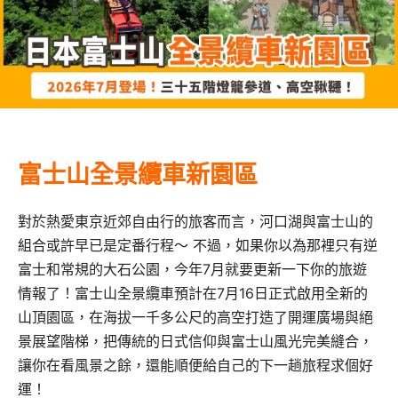
富士山全景纜車新園區
對於熱愛東京近郊自由行的旅客而言，河口湖與富士山的
組合或許早已是定番行程～ 不過，如果你以為那裡只有逆
富士和常規的大石公園，今年7月就要更新一下你的旅遊
情報了！富士山全景纜車預計在7月16日正式啟用全新的
山頂園區，在海拔一千多公尺的高空打造了開運廣場與絕
景展望階梯，把傳統的日式信仰與富士山風光完美縫合，
讓你在看風景之餘，還能順便給自己的下一趟旅程求個好
運！