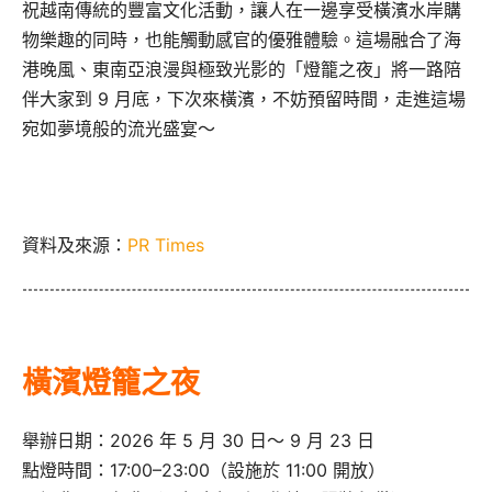
祝越南傳統的豐富文化活動，讓人在一邊享受橫濱水岸購
物樂趣的同時，也能觸動感官的優雅體驗。這場融合了海
港晚風、東南亞浪漫與極致光影的「燈籠之夜」將一路陪
伴大家到 9 月底，下次來橫濱，不妨預留時間，走進這場
宛如夢境般的流光盛宴～
資料及來源：
PR Times
橫濱燈籠之夜
舉辦日期：2026 年 5 月 30 日～ 9 月 23 日
點燈時間：17:00–23:00（設施於 11:00 開放）