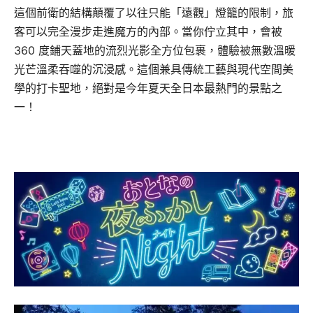
這個前衛的結構顛覆了以往只能「遠觀」燈籠的限制，旅
客可以完全漫步走進魔方的內部。當你佇立其中，會被
360 度鋪天蓋地的流烈光影全方位包裹，體驗被無數溫暖
光芒溫柔吞噬的沉浸感。這個兼具傳統工藝與現代空間美
學的打卡聖地，絕對是今年夏天全日本最熱門的景點之
一！