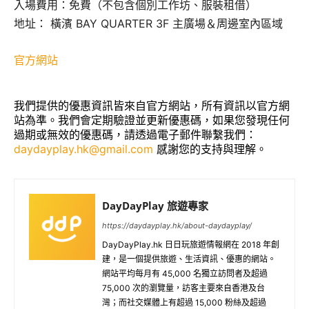
入場費用：免費（不包含個別工作坊、服裝租借）
地址： 橫濱 BAY QUARTER 3F 主廣場＆周邊室內區域
官方網站
我們提供的優惠資訊皆來自官方網站，所有資訊以官方網
站為準。我們會定期驗證並更新優惠碼，如果您發現任何
過期或無效的優惠碼，請透過電子郵件聯繫我們：
daydayplay.hk@gmail.com
感謝您的支持與理解。
DayDayPlay 旅遊專家
https://daydayplay.hk/about-daydayplay/
DayDayPlay.hk 日日玩旅遊情報網在 2018 年創
建，是一個提供旅遊、生活資訊、優惠的網站。
網站平均每月有 45,000 名獨立訪問者及超過
75,000 次的瀏覽量，訪客主要來自香港及台
灣；而社交媒體上有超過 15,000 粉絲及超過