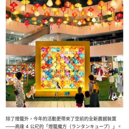
除了燈籠外，今年的活動更帶來了空前的全新震撼裝置
——高達 4 公尺的「燈籠魔方（ランタンキューブ）」。