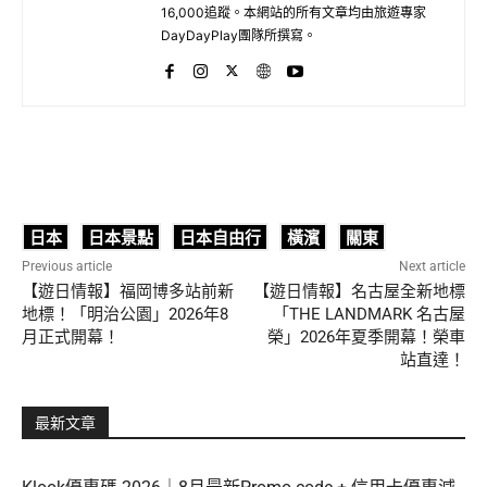
16,000追蹤。本網站的所有文章均由旅遊專家
DayDayPlay團隊所撰寫。
日本
日本景點
日本自由行
橫濱
關東
Previous article
Next article
【遊日情報】福岡博多站前新
【遊日情報】名古屋全新地標
地標！「明治公園」2026年8
「THE LANDMARK 名古屋
月正式開幕！
榮」2026年夏季開幕！榮車
站直達！
最新文章