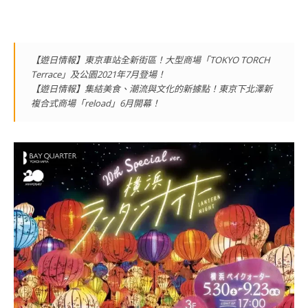
【遊日情報】東京車站全新街區！大型商場「TOKYO TORCH
Terrace」及公園2021年7月登場！
【遊日情報】集結美食、潮流與文化的新據點！東京下北澤新
複合式商場「reload」6月開幕！