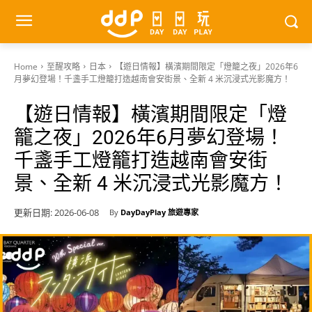
Home
至醒攻略
日本
【遊日情報】橫濱期間限定「燈籠之夜」2026年6
月夢幻登場！千盞手工燈籠打造越南會安街景、全新 4 米沉浸式光影魔方！
【遊日情報】橫濱期間限定「燈
籠之夜」2026年6月夢幻登場！
千盞手工燈籠打造越南會安街
景、全新 4 米沉浸式光影魔方！
更新日期:
2026-06-08
By
DayDayPlay 旅遊專家