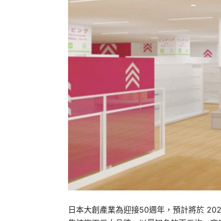
日本大創產業為迎接50週年，預計將於 202