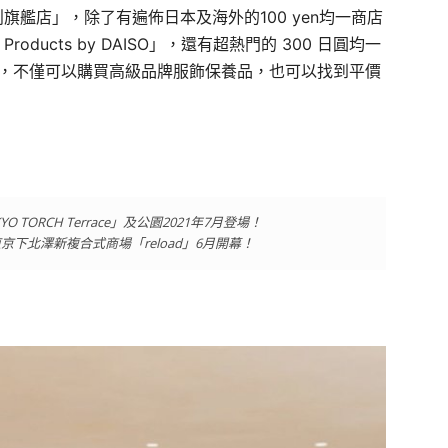
艦店」，除了有遍佈日本及海外的100 yen均一商店
Products by DAISO」，還有超熱門的 300 日圓均一
物時，不僅可以購買高級品牌服飾保養品，也可以找到平價
ORCH Terrace」及公園2021年7月登場！
下北澤新複合式商場「reload」6月開幕！