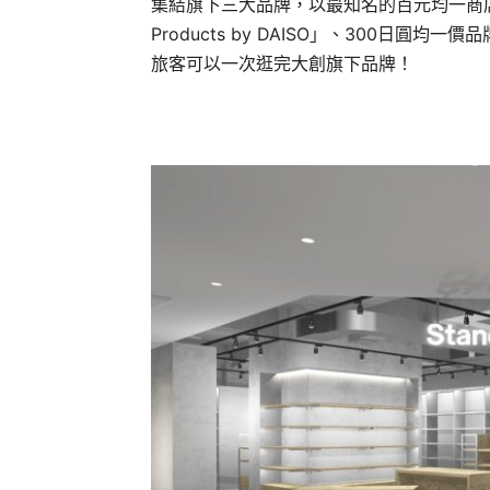
集結旗下三大品牌，以最知名的百元均一商店品
Products by DAISO」、300日圓
旅客可以一次逛完大創旗下品牌！