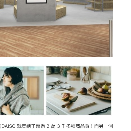
DAISO 就集結了超過 2 萬 3 千多種商品囉！而另一個