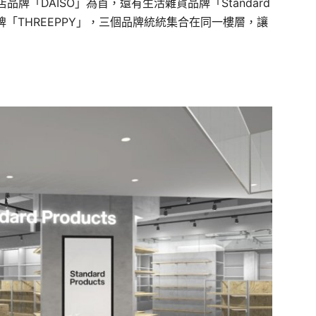
牌「DAISO」為首，還有生活雜貨品牌「Standard
均一價品牌「THREEPPY」，三個品牌統統集合在同一樓層，讓