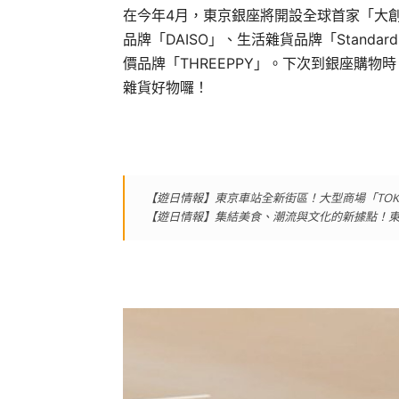
在今年4月，東京銀座將開設全球首家「大創旗
品牌「DAISO」、生活雜貨品牌「Standard 
價品牌「THREEPPY」。下次到銀座購
雜貨好物囉！
【遊日情報】東京車站全新街區！大型商場「TOKYO T
【遊日情報】集結美食、潮流與文化的新據點！東京